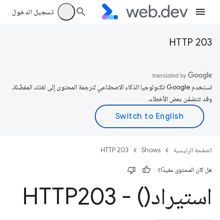
تسجيل الدخول
HTTP 203
تستخدم Google تكنولوجيا الذكاء الاصطناعي لترجمة المحتوى إلى لغتك المفضّلة،
وقد تتضمّن بعض الأخطاء.
الصفحة الرئيسية
Shows
HTTP 203
هل كان المحتوى مفيدًا؟
استيراد() - HTTP203