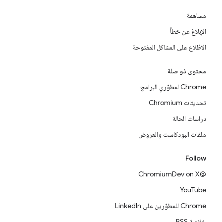
مساهمة
الإبلاغ عن خطأ
الاطّلاع على المشاكل المفتوحة
محتوى ذو صلة
Chrome لمطوّري البرامج
تحديثات Chromium
دراسات الحالة
ملفات البودكاست والعروض
Follow
@ChromiumDev on X
YouTube
Chrome للمطوّرين على LinkedIn
خلاصة RSS