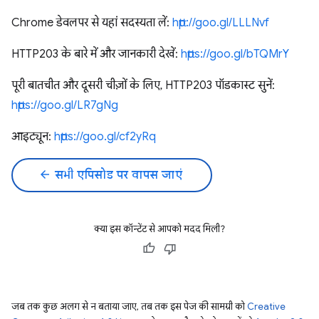
Chrome डेवलपर से यहां सदस्यता लें:
http://goo.gl/LLLNvf
HTTP203 के बारे में और जानकारी देखें:
https://goo.gl/bTQMrY
पूरी बातचीत और दूसरी चीज़ों के लिए, HTTP203 पॉडकास्ट सुनें:
https://goo.gl/LR7gNg
आइट्यून:
https://goo.gl/cf2yRq
arrow_back
सभी एपिसोड पर वापस जाएं
क्या इस कॉन्टेंट से आपको मदद मिली?
जब तक कुछ अलग से न बताया जाए, तब तक इस पेज की सामग्री को
Creative