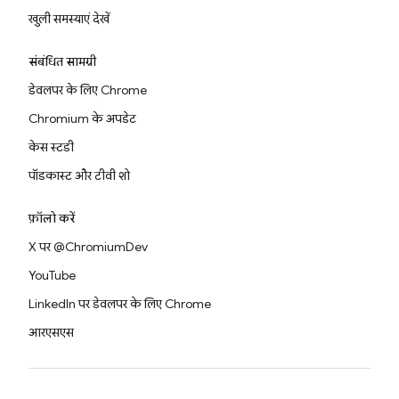
खुली समस्याएं देखें
संबंधित सामग्री
डेवलपर के लिए Chrome
Chromium के अपडेट
केस स्टडी
पॉडकास्ट और टीवी शो
फ़ॉलो करें
X पर @ChromiumDev
YouTube
LinkedIn पर डेवलपर के लिए Chrome
आरएसएस