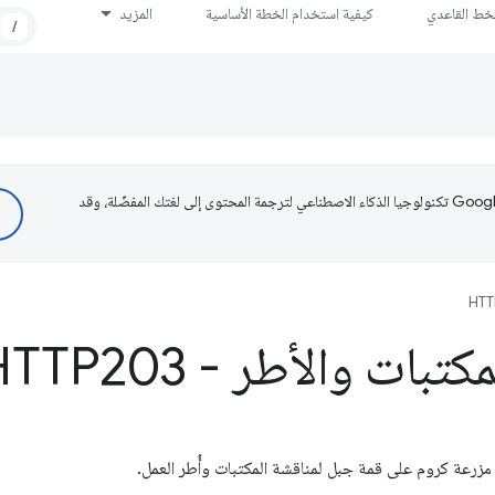
لخط القاعدي
كيفية استخدام الخطة الأساسية
المزيد
/
تستخدم Google تكنولوجيا الذكاء الاصطناعي لترجمة المحتوى إلى لغتك المفضّلة، وقد
HTT
بات والأطر - HTTP203
زرعة كروم على قمة جبل لمناقشة المكتبات وأُطر العمل.