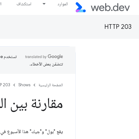
الموارد
استكشاف
ا
HTTP 203
تتضمّن بعض الأخطاء.
الصفحة الرئيسية
Shows
P 203
مقارنة بين المكت
يقع "بول" و"جيك" هذا الأسبوع في م