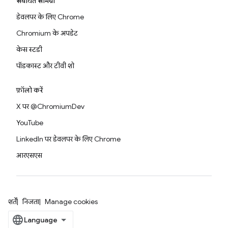
संबंधित सामग्री
डेवलपर के लिए Chrome
Chromium के अपडेट
केस स्टडी
पॉडकास्ट और टीवी शो
फ़ॉलो करें
X पर @ChromiumDev
YouTube
LinkedIn पर डेवलपर के लिए Chrome
आरएसएस
शर्तें
निजता
Manage cookies