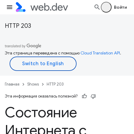
Войти
HTTP 203
Эта страница переведена с помощью
Cloud Translation API
.
Главная
Shows
HTTP 203
Эта информация оказалась полезной?
Состояние
Интернета с