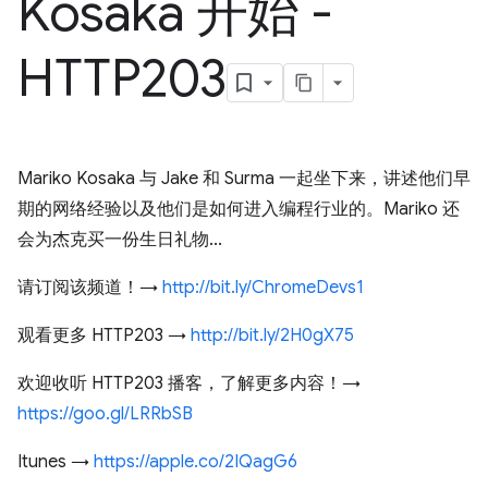
Kosaka 开始 -
HTTP203
Mariko Kosaka 与 Jake 和 Surma 一起坐下来，讲述他们早
期的网络经验以及他们是如何进入编程行业的。Mariko 还
会为杰克买一份生日礼物...
请订阅该频道！→
http://bit.ly/ChromeDevs1
观看更多 HTTP203 →
http://bit.ly/2H0gX75
欢迎收听 HTTP203 播客，了解更多内容！→
https://goo.gl/LRRbSB
Itunes →
https://apple.co/2IQagG6