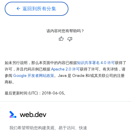
arrow_back
返回到所有分集
该内容对您有帮助吗？
如未另行说明，那么本页面中的内容已根据
知识共享署名 4.0 许可
获得了
许可，并且代码示例已根据
Apache 2.0 许可
获得了许可。有关详情，请
参阅
Google 开发者网站政策
。Java 是 Oracle 和/或其关联公司的注册
商标。
最后更新时间 (UTC)：2018-06-05。
我们希望帮助您构建美观、易于访问、快速