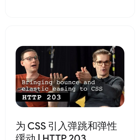
为 CSS 引入弹跳和弹性
缓动 | HTTP 203