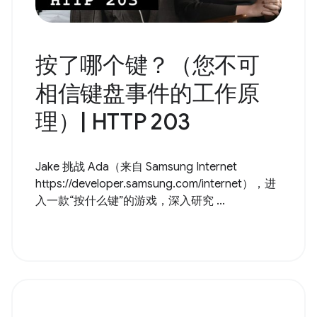
按了哪个键？（您不可
相信键盘事件的工作原
理）| HTTP 203
Jake 挑战 Ada（来自 Samsung Internet
https://developer.samsung.com/internet），进
入一款“按什么键”的游戏，深入研究 ...