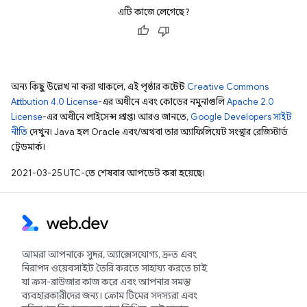
এটি কাজে লেগেছে?
অন্য কিছু উল্লেখ না করা থাকলে, এই পৃষ্ঠার কন্টেন্ট
Creative Commons
Attribution 4.0 License
-এর অধীনে এবং কোডের নমুনাগুলি
Apache 2.0
License
-এর অধীনে লাইসেন্স প্রাপ্ত। আরও জানতে,
Google Developers সাইট
নীতি
দেখুন। Java হল Oracle এবং/অথবা তার অ্যাফিলিয়েট সংস্থার রেজিস্টার্ড
ট্রেডমার্ক।
2021-03-25 UTC-তে শেষবার আপডেট করা হয়েছে।
আমরা আপনাকে সুন্দর, অ্যাক্সেসযোগ্য, দ্রুত এবং
নিরাপদ ওয়েবসাইট তৈরি করতে সাহায্য করতে চাই
যা ক্রস-ব্রাউজার কাজ করে এবং আপনার সমস্ত
ব্যবহারকারীদের জন্য। ক্রোম টিমের সদস্যরা এবং