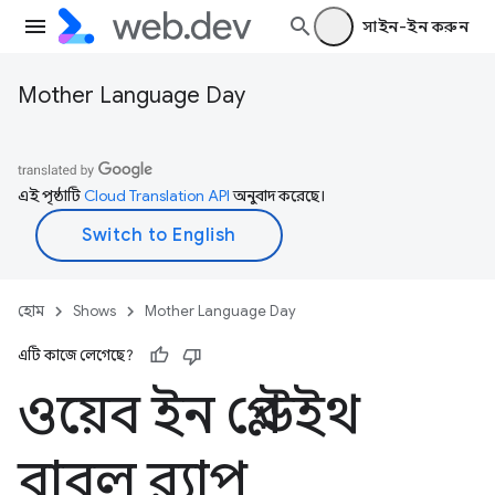
সাইন-ইন করুন
Mother Language Day
এই পৃষ্ঠাটি
Cloud Translation API
অনুবাদ করেছে।
হোম
Shows
Mother Language Day
এটি কাজে লেগেছে?
ওয়েব ইন প্লে উইথ
বাবল র‍্যাপ