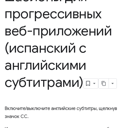
прогрессивных
веб-приложений
(испанский с
английскими
субтитрами)
Включите/выключите английские субтитры, щелкнув
значок CC.