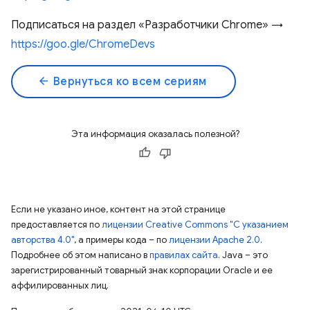
Подписаться на раздел «Разработчики Chrome» →
https://goo.gle/ChromeDevs
arrow_back
Вернуться ко всем сериям
Эта информация оказалась полезной?
Если не указано иное, контент на этой странице
предоставляется по
лицензии Creative Commons "С указанием
авторства 4.0"
, а примеры кода – по
лицензии Apache 2.0
.
Подробнее об этом написано в
правилах сайта
. Java – это
зарегистрированный товарный знак корпорации Oracle и ее
аффилированных лиц.