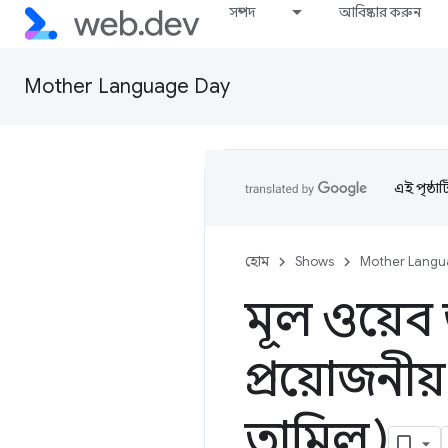
সম্পদ
আবিষ্কার করুন
Mother Language Day
এই পৃষ্ঠা
হোম
Shows
Mother Langu
মূল ওয়েব 
প্রয়োজনীয
তামিল)