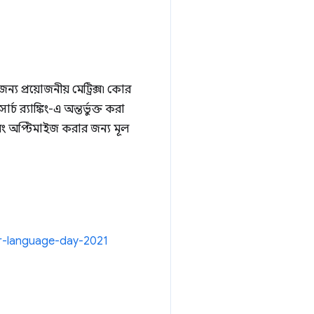
য প্রয়োজনীয় মেট্রিক্স৷ কোর
‌্যাঙ্কিং-এ অন্তর্ভুক্ত করা
বং অপ্টিমাইজ করার জন্য মূল
her-language-day-2021