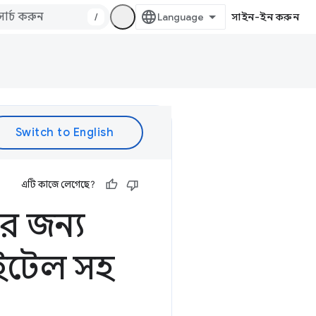
/
সাইন-ইন করুন
এটি কাজে লেগেছে?
ের জন্য
টাইটেল সহ