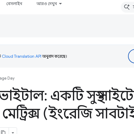
বেসলাইন
আরও দেখুন
টি
Cloud Translation API
অনুবাদ করেছে।
age Day
ভাইটাল: একটি সুস্থ সাইট
় মেট্রিক্স (ইংরেজি সাব