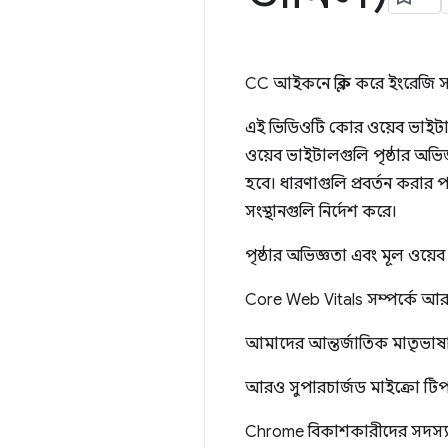
CC আইকনে ক্লিক করে ইংরেজি স
এই ভিডিওটি কোর ওয়েব ভাইটালগু
ওয়েব ভাইটালগুলি পৃষ্ঠার অভিজ
হবে। ধারণাগুলি প্রবর্তন করা
সংস্থানগুলি নির্দেশ করে।
পৃষ্ঠার অভিজ্ঞতা এবং মূল ওয়
Core Web Vitals সম্পর্কে 
আমাদের আন্তর্জাতিক মাতৃভাষ
আরও সুপারচার্জড মাইক্রো টি
Chrome বিকাশকারীদের সদস্