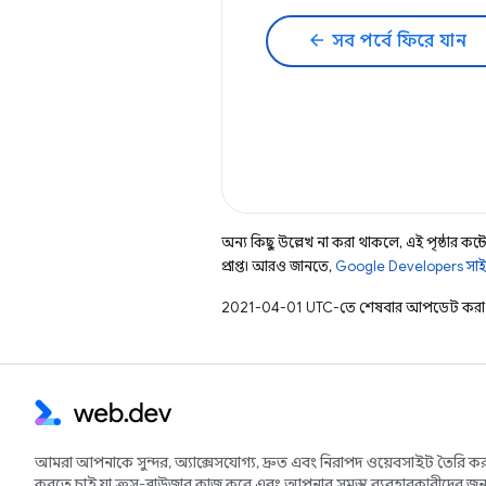
arrow_back
সব পর্বে ফিরে যান
অন্য কিছু উল্লেখ না করা থাকলে, এই পৃষ্ঠার কন্টে
প্রাপ্ত। আরও জানতে,
Google Developers সাই
2021-04-01 UTC-তে শেষবার আপডেট করা 
আমরা আপনাকে সুন্দর, অ্যাক্সেসযোগ্য, দ্রুত এবং নিরাপদ ওয়েবসাইট তৈরি কর
করতে চাই যা ক্রস-ব্রাউজার কাজ করে এবং আপনার সমস্ত ব্যবহারকারীদের জন্