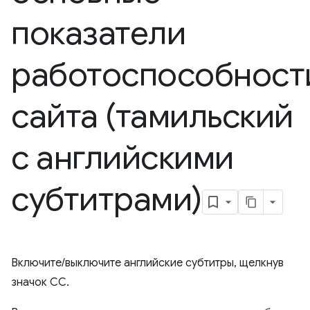
показатели
работоспособност
сайта (тамильский
с английскими
субтитрами)
Включите/выключите английские субтитры, щелкнув
значок CC.