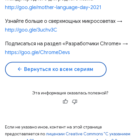
http://goo.gle/mother-language-day-2021
Узнайте больше о сверхмощных микросоветах →
http://goo.gle/3uchv3C
Подписаться на раздел «Разработчики Chrome» →
https://goo.gle/ChromeDevs
arrow_back
Вернуться ко всем сериям
Эта информация оказалась полезной?
Если не указано иное, контент на этой странице
предоставляется по
лицензии Creative Commons "С указанием