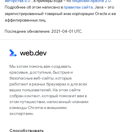
авторства 4.0"
, а примеры кода – по
лицензии Apache 2.0
.
Подробнее об этом написано в
правилах сайта
. Java – это
зарегистрированный товарный знак корпорации Oracle и ее
аффилированных лиц.
Последнее обновление: 2021-04-01 UTC.
Мы хотим помочь вам создавать
красивые, доступные, быстрые и
безопасные веб-сайты, которые
работают в разных браузерах и для всех
ваших пользователей. На этом сайте
собран контент, который поможет вам в
этом путешествии, написанный членами
команды Chrome и внешними
экспертами.
Способствовать