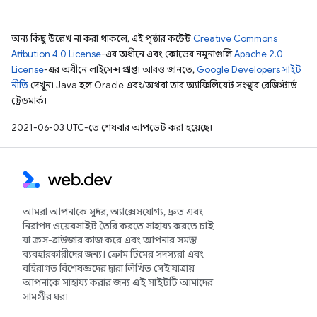
অন্য কিছু উল্লেখ না করা থাকলে, এই পৃষ্ঠার কন্টেন্ট
Creative Commons
Attribution 4.0 License
-এর অধীনে এবং কোডের নমুনাগুলি
Apache 2.0
License
-এর অধীনে লাইসেন্স প্রাপ্ত। আরও জানতে,
Google Developers সাইট
নীতি
দেখুন। Java হল Oracle এবং/অথবা তার অ্যাফিলিয়েট সংস্থার রেজিস্টার্ড
ট্রেডমার্ক।
2021-06-03 UTC-তে শেষবার আপডেট করা হয়েছে।
আমরা আপনাকে সুন্দর, অ্যাক্সেসযোগ্য, দ্রুত এবং
নিরাপদ ওয়েবসাইট তৈরি করতে সাহায্য করতে চাই
যা ক্রস-ব্রাউজার কাজ করে এবং আপনার সমস্ত
ব্যবহারকারীদের জন্য। ক্রোম টিমের সদস্যরা এবং
বহিরাগত বিশেষজ্ঞদের দ্বারা লিখিত সেই যাত্রায়
আপনাকে সাহায্য করার জন্য এই সাইটটি আমাদের
সামগ্রীর ঘর৷