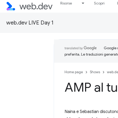
Risorse
Scopri
web.dev LIVE Day 1
Google u
preferita. Le traduzioni generat
Home page
Shows
web.de
AMP al tu
Naina e Sebastian discuton