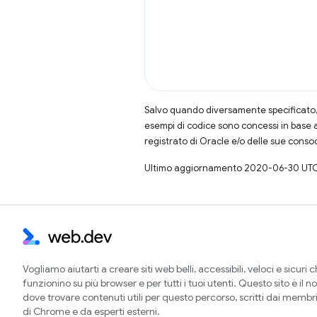
Salvo quando diversamente specificato, 
esempi di codice sono concessi in base 
registrato di Oracle e/o delle sue conso
Ultimo aggiornamento 2020-06-30 UTC
Vogliamo aiutarti a creare siti web belli, accessibili, veloci e sicuri 
funzionino su più browser e per tutti i tuoi utenti. Questo sito è il no
dove trovare contenuti utili per questo percorso, scritti dai membr
di Chrome e da esperti esterni.