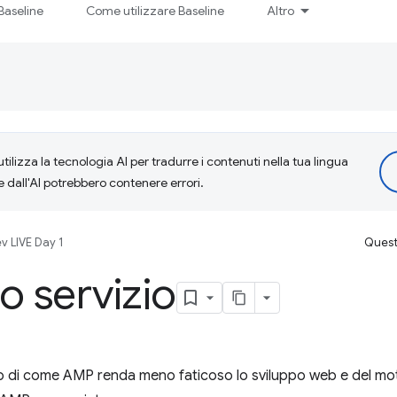
Baseline
Come utilizzare Baseline
Altro
tilizza la tecnologia AI per tradurre i contenuti nella tua lingua
e dall'AI potrebbero contenere errori.
v LIVE Day 1
Questa
o servizio
o di come AMP renda meno faticoso lo sviluppo web e del mot