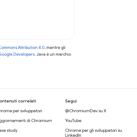
Commons Attribution 4.0
, mentre gli
 Google Developers
. Java è un marchio
ontenuti correlati
Segui
rome per sviluppatori
@ChromiumDev su X
ggiornamenti di Chromium
YouTube
ase study
Chrome per gli sviluppatori su
LinkedIn