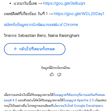
แวะมาวันนี้เลย →
https://goo.gle/3eBuqni
เพลย์ลิสต์ที่เกี่ยวข้อง: วันที่ 1 →
https://goo.gle/WDL20Day1
สมัครรับข้อมูลจากนักพัฒนาซอฟต์แวร์ Chrome
วิทยากร: Sebastian Benz, Naina Raisinghani
arrow_back
กลับไปที่ตอนทั้งหมด
ข้อมูลนี้มีประโยชน์ไหม
เนื้อหาของหน้าเว็บนี้ได้รับอนุญาตภายใต้
ใบอนุญาตที่ต้องระบุที่มาของครีเอทีฟคอม
มอนส์ 4.0
และตัวอย่างโค้ดได้รับอนุญาตภายใต้
ใบอนุญาต Apache 2.0
เว้นแต่จะ
ระบุไว้เป็นอย่างอื่น โปรดดูรายละเอียดที่
นโยบายเว็บไซต์ Google Developers