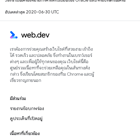
Java เป็นเครื่องหมายการค้าจดทะเบียนของ Oracle และ/หรือบริษัทในเครือ
อัปเดตล่าสุด 2020-06-30 UTC
เราต้องการช่วยคุณสร้างเว็บไซต์ที่สวยงาม เข้าถึง
ได้ รวดเร็ว และปลอดภัย ซึ่งทำงานในเบราว์เซอร์
ต่างๆ และเพื่อผู้ใช้ทุกคนของคุณ เว็บไซต์นี้คือ
ศูนย์รวมเนื้อหาที่จะช่วยเหลือคุณในเส้นทางดัง
กล่าว ซึ่งเขียนโดยสมาชิกของทีม Chrome และผู้
เชี่ยวชาญภายนอก
มีส่วนร่วม
รายงานข้อบกพร่อง
ดูประเด็นที่เปิดอยู่
เนื้อหาที่เกี่ยวข้อง