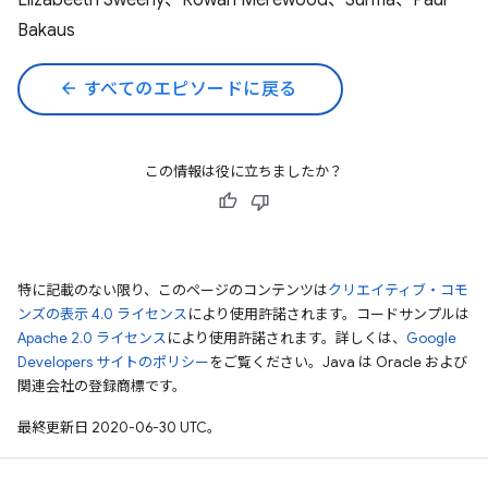
Elizabeeth Sweeny、Rowan Merewood、Surma、Paul
Bakaus
arrow_back
すべてのエピソードに戻る
この情報は役に立ちましたか？
特に記載のない限り、このページのコンテンツは
クリエイティブ・コモ
ンズの表示 4.0 ライセンス
により使用許諾されます。コードサンプルは
Apache 2.0 ライセンス
により使用許諾されます。詳しくは、
Google
Developers サイトのポリシー
をご覧ください。Java は Oracle および
関連会社の登録商標です。
最終更新日 2020-06-30 UTC。