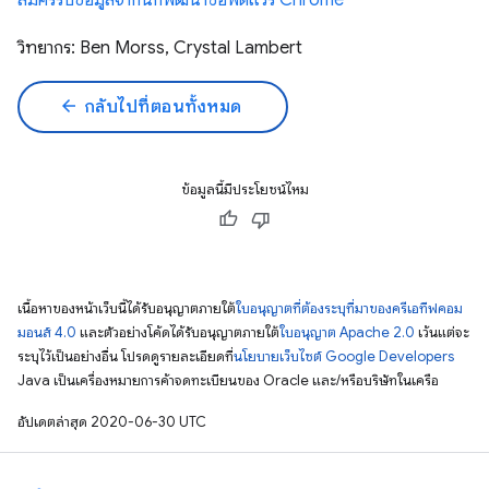
สมัครรับข้อมูลจากนักพัฒนาซอฟต์แวร์ Chrome
วิทยากร: Ben Morss, Crystal Lambert
arrow_back
กลับไปที่ตอนทั้งหมด
ข้อมูลนี้มีประโยชน์ไหม
เนื้อหาของหน้าเว็บนี้ได้รับอนุญาตภายใต้
ใบอนุญาตที่ต้องระบุที่มาของครีเอทีฟคอม
มอนส์ 4.0
และตัวอย่างโค้ดได้รับอนุญาตภายใต้
ใบอนุญาต Apache 2.0
เว้นแต่จะ
ระบุไว้เป็นอย่างอื่น โปรดดูรายละเอียดที่
นโยบายเว็บไซต์ Google Developers
Java เป็นเครื่องหมายการค้าจดทะเบียนของ Oracle และ/หรือบริษัทในเครือ
อัปเดตล่าสุด 2020-06-30 UTC