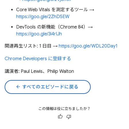
Core Web Vitals を測定するツール →
https://goo.gle/2ZhD5EW
DevTools の新機能（Chrome 84）→
https://goo.gle/3i4rIJh
関連再生リスト: 1 日目 →
https://goo.gle/WDL20Day1
Chrome Developers に登録する
講演者: Paul Lewis、Philip Walton
arrow_back
すべてのエピソードに戻る
この情報は役に立ちましたか？