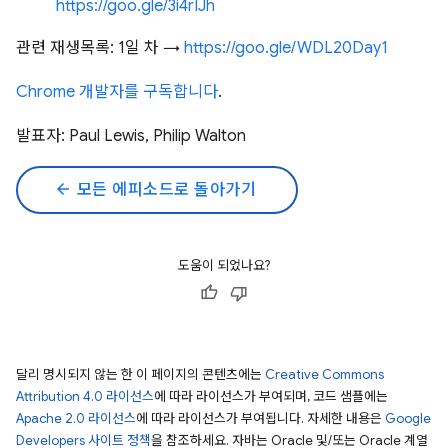
https://goo.gle/3i4rIJh
관련 재생목록: 1일 차 →
https://goo.gle/WDL20Day1
Chrome 개발자를 구독합니다
.
발표자: Paul Lewis, Philip Walton
arrow_back
모든 에피소드로 돌아가기
도움이 되었나요?
달리 명시되지 않는 한 이 페이지의 콘텐츠에는
Creative Commons
Attribution 4.0 라이선스
에 따라 라이선스가 부여되며, 코드 샘플에는
Apache 2.0 라이선스
에 따라 라이선스가 부여됩니다. 자세한 내용은
Google
Developers 사이트 정책
을 참조하세요. 자바는 Oracle 및/또는 Oracle 계열