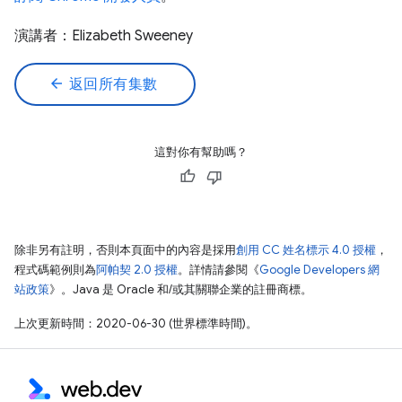
演講者：Elizabeth Sweeney
arrow_back
返回所有集數
這對你有幫助嗎？
除非另有註明，否則本頁面中的內容是採用
創用 CC 姓名標示 4.0 授權
，
程式碼範例則為
阿帕契 2.0 授權
。詳情請參閱《
Google Developers 網
站政策
》。Java 是 Oracle 和/或其關聯企業的註冊商標。
上次更新時間：2020-06-30 (世界標準時間)。