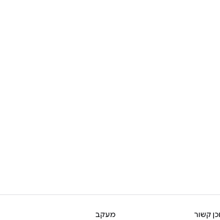
כן קשור
מעקב