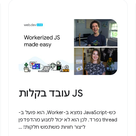
JS עובד בקלות
כש-JavaScript נמצא ב-Worker, הוא פועל ב-
thread נפרד. לכן הוא לא יכול למנוע מהדפדפן
ליצור חוויות משתמש חלקות! ...