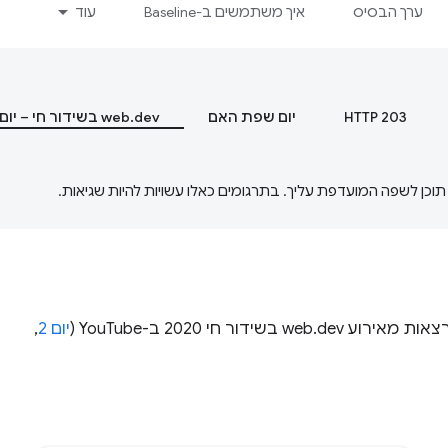
ערך הבסיס
איך משתמשים ב-Baseline
עוד
HTTP 203
יום שפת האם
web.dev בשידור חי – יום 1
יום 2
,