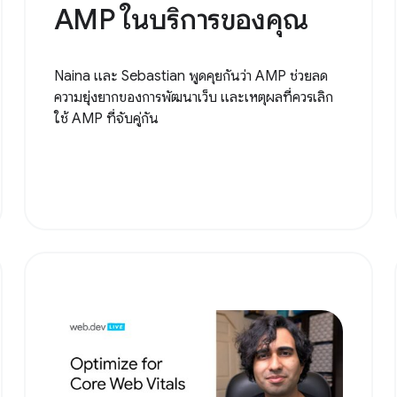
AMP ในบริการของคุณ
Naina และ Sebastian พูดคุยกันว่า AMP ช่วยลด
ความยุ่งยากของการพัฒนาเว็บ และเหตุผลที่ควรเลิก
ใช้ AMP ที่จับคู่กัน