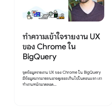
ทำความเข้าใจรายงาน UX
ของ Chrome ใน
BigQuery
ชุดข้อมูลรายงาน UX ของ Chrome ใน BigQuery
มีข้อมูลมากมายจนอาจดูเยอะเกินไปในตอนแรก เรา
ทำงานหนักมาตลอด...