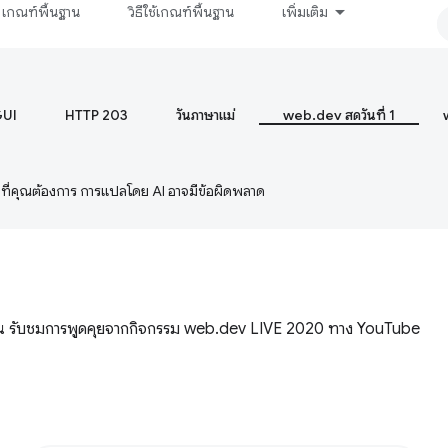
เกณฑ์พื้นฐาน
วิธีใช้เกณฑ์พื้นฐาน
เพิ่มเติม
GUI
HTTP 203
วันภาษาแม่
web.dev สดวันที่ 1
ษาที่คุณต้องการ การแปลโดย AI อาจมีข้อผิดพลาด
คุณ รับชมการพูดคุยจากกิจกรรม web.dev LIVE 2020 ทาง YouTube