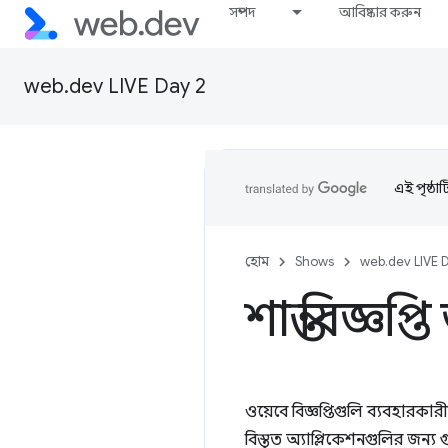
সম্পদ
আবিষ্কার করুন
web.dev LIVE Day 2
এই পৃষ্ঠা
হোম
Shows
web.dev LIVE 
শান্ত বিজ্ঞপ্
ওয়েবে বিজ্ঞপ্তিগুলি ব্যবহারকার
বিস্তৃত অ্যাপ্লিকেশনগুলির জন্য