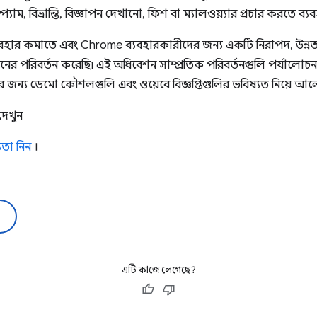
স্প্যাম, বিভ্রান্তি, বিজ্ঞাপন দেখানো, ফিশ বা ম্যালওয়্যার প্রচার করতে 
যবহার কমাতে এবং Chrome ব্যবহারকারীদের জন্য একটি নিরাপদ, উন্নতত
র পরিবর্তন করেছি৷ এই অধিবেশন সাম্প্রতিক পরিবর্তনগুলি পর্যালো
করার জন্য ডেমো কৌশলগুলি এবং ওয়েবে বিজ্ঞপ্তিগুলির ভবিষ্যত নিয়ে 
েখুন
তা নিন
।
এটি কাজে লেগেছে?