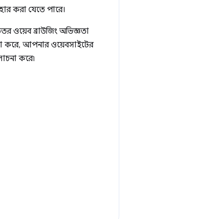
ব্যবহার করা যেতে পারে।
র ওয়েব ব্রাউজিং অভিজ্ঞতা
চনা করে, আপনার ওয়েবসাইটের
আলোচনা করে৷