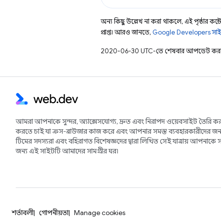
অন্য কিছু উল্লেখ না করা থাকলে, এই পৃষ্ঠার কন্টে
প্রাপ্ত। আরও জানতে,
Google Developers সাই
2020-06-30 UTC-তে শেষবার আপডেট করা
আমরা আপনাকে সুন্দর, অ্যাক্সেসযোগ্য, দ্রুত এবং নিরাপদ ওয়েবসাইট তৈরি কর
করতে চাই যা ক্রস-ব্রাউজার কাজ করে এবং আপনার সমস্ত ব্যবহারকারীদের জন্
টিমের সদস্যরা এবং বহিরাগত বিশেষজ্ঞদের দ্বারা লিখিত সেই যাত্রায় আপনাকে স
জন্য এই সাইটটি আমাদের সামগ্রীর ঘর৷
শর্তাবলী
গোপনীয়তা
Manage cookies