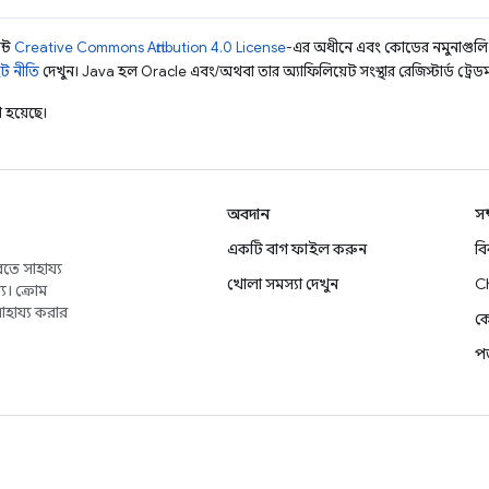
ন্ট
Creative Commons Attribution 4.0 License
-এর অধীনে এবং কোডের নমুনাগুল
ট নীতি
দেখুন। Java হল Oracle এবং/অথবা তার অ্যাফিলিয়েট সংস্থার রেজিস্টার্ড ট্রেডমা
 হয়েছে।
অবদান
সম
একটি বাগ ফাইল করুন
ব
তে সাহায্য
খোলা সমস্যা দেখুন
C
য। ক্রোম
াহায্য করার
কে
প