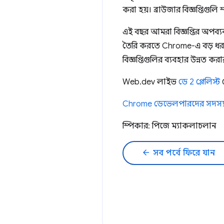
করা হয়। ব্রাউজার বিজ্ঞপ্তিগুলি 
এই বছর আমরা বিজ্ঞপ্তির অপব্
তৈরি করতে Chrome-এ বড় ধরনে
বিজ্ঞপ্তিগুলির ব্যবহার উন্নত 
Web.dev লাইভ
ডে 2 প্লেলিস্ট
দ
Chrome ডেভেলপারদের সদস্য
স্পিকার: পিজে ম্যাকলাচলান
arrow_back
সব পর্বে ফিরে যান