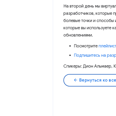
На второй день мы виртуа
разработчиков, которые п
болевые точки и способы 
которые вы используете к
обновлениями.
Посмотрите
плейлист
Подпишитесь на раз
Спикеры: Дион Альмаер, Ка
arrow_back
Вернуться ко вс