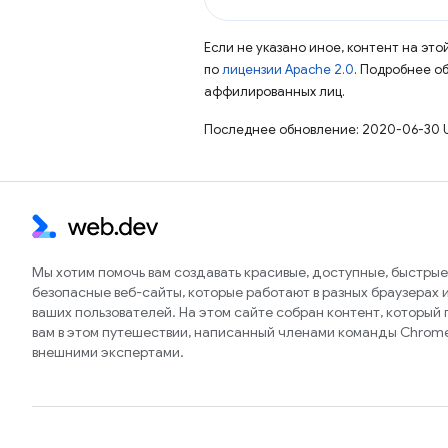
Если не указано иное, контент на эт
по
лицензии Apache 2.0
. Подробнее о
аффилированных лиц.
Последнее обновление: 2020-06-30 
Мы хотим помочь вам создавать красивые, доступные, быстрые
безопасные веб-сайты, которые работают в разных браузерах и
ваших пользователей. На этом сайте собран контент, который
вам в этом путешествии, написанный членами команды Chrom
внешними экспертами.