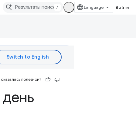
/
Войти
оказалась полезной?
 день