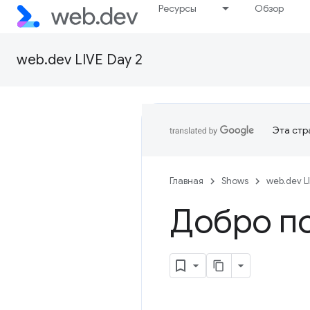
Ресурсы
Обзор
web.dev LIVE Day 2
Эта стр
Главная
Shows
web.dev L
Добро по