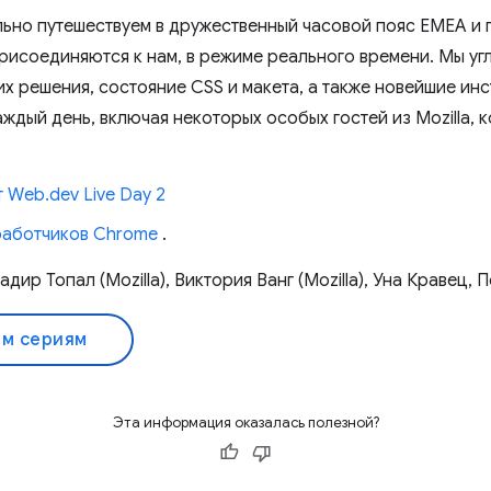
льно путешествуем в дружественный часовой пояс EMEA и 
рисоединяются к нам, в режиме реального времени. Мы уг
их решения, состояние CSS и макета, а также новейшие ин
аждый день, включая некоторых особых гостей из Mozilla, 
 Web.dev Live Day 2
работчиков Chrome
.
дир Топал (Mozilla), Виктория Ванг (Mozilla), Уна Кравец,
ем сериям
Эта информация оказалась полезной?