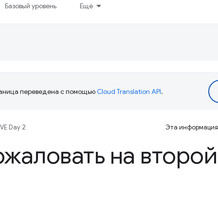
Базовый уровень
Ещё
аница переведена с помощью
Cloud Translation API
.
IVE Day 2
Эта информация 
жаловать на второй