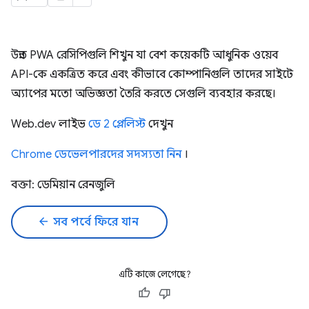
উন্নত PWA রেসিপিগুলি শিখুন যা বেশ কয়েকটি আধুনিক ওয়েব
API-কে একত্রিত করে এবং কীভাবে কোম্পানিগুলি তাদের সাইটে
অ্যাপের মতো অভিজ্ঞতা তৈরি করতে সেগুলি ব্যবহার করছে।
Web.dev লাইভ
ডে 2 প্লেলিস্ট
দেখুন
Chrome ডেভেলপারদের সদস্যতা নিন
।
বক্তা: ডেমিয়ান রেনজুলি
arrow_back
সব পর্বে ফিরে যান
এটি কাজে লেগেছে?