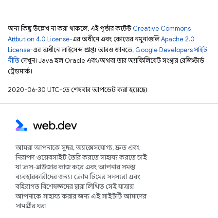
অন্য কিছু উল্লেখ না করা থাকলে, এই পৃষ্ঠার কন্টেন্ট
Creative Commons
Attribution 4.0 License
-এর অধীনে এবং কোডের নমুনাগুলি
Apache 2.0
License
-এর অধীনে লাইসেন্স প্রাপ্ত। আরও জানতে,
Google Developers সাইট
নীতি
দেখুন। Java হল Oracle এবং/অথবা তার অ্যাফিলিয়েট সংস্থার রেজিস্টার্ড
ট্রেডমার্ক।
2020-06-30 UTC-তে শেষবার আপডেট করা হয়েছে।
আমরা আপনাকে সুন্দর, অ্যাক্সেসযোগ্য, দ্রুত এবং
নিরাপদ ওয়েবসাইট তৈরি করতে সাহায্য করতে চাই
যা ক্রস-ব্রাউজার কাজ করে এবং আপনার সমস্ত
ব্যবহারকারীদের জন্য। ক্রোম টিমের সদস্যরা এবং
বহিরাগত বিশেষজ্ঞদের দ্বারা লিখিত সেই যাত্রায়
আপনাকে সাহায্য করার জন্য এই সাইটটি আমাদের
সামগ্রীর ঘর৷