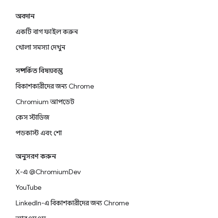
অবদান
একটি বাগ ফাইল করুন
খোলা সমস্যা দেখুন
সম্পর্কিত বিষয়বস্তু
বিকাশকারীদের জন্য Chrome
Chromium আপডেট
কেস স্টাডিজ
পডকাস্ট এবং শো
অনুসরণ করুন
X-এ @ChromiumDev
YouTube
LinkedIn-এ বিকাশকারীদের জন্য Chrome