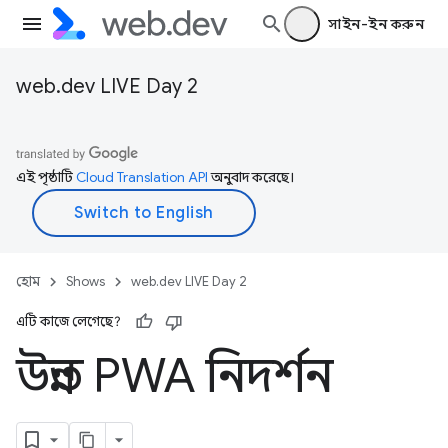
সাইন-ইন করুন
web.dev LIVE Day 2
এই পৃষ্ঠাটি
Cloud Translation API
অনুবাদ করেছে।
হোম
Shows
web.dev LIVE Day 2
এটি কাজে লেগেছে?
উন্নত PWA নিদর্শন