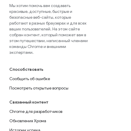
Мы хотим помочь вам создавать
красивые, доступные, быстрые и
безопасные веб-сайты, которые
работают в разных браузерах и для всех
ваших пользователей. На этом сайте
собран контент, который поможет вам в
этом путешествии, написанный членами
команды Chrome и внешними
экспертами.
Способствовать
Сообщить об ошибке
Посмотреть открытые вопросы
Связанный контент
Chrome для разработчиков
Обновления Хрома
Истории успеха