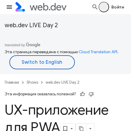
Войти
web.dev LIVE Day 2
Эта страница переведена с помощью
Cloud Translation API
.
Главная
Shows
web.dev LIVE Day 2
Эта информация оказалась полезной?
UX-приложение
для PWA