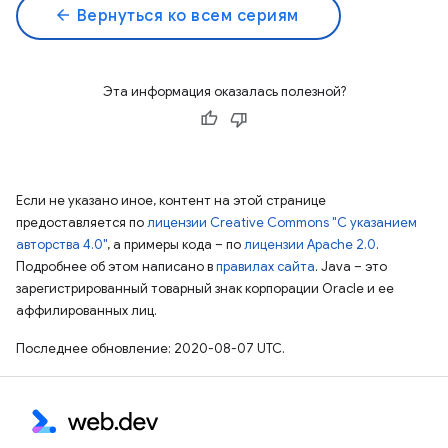
arrow_back
Вернуться ко всем сериям
Эта информация оказалась полезной?
Если не указано иное, контент на этой странице
предоставляется по
лицензии Creative Commons "С указанием
авторства 4.0"
, а примеры кода – по
лицензии Apache 2.0
.
Подробнее об этом написано в
правилах сайта
. Java – это
зарегистрированный товарный знак корпорации Oracle и ее
аффилированных лиц.
Последнее обновление: 2020-08-07 UTC.