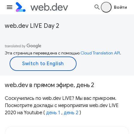
Войти
web.dev LIVE Day 2
Эта страница переведена с помощью
Cloud Translation API
.
web.dev в прямом эфире, день 2
Соскучились по web.dev LIVE? Мы вас прикроем.
Посмотрите доклады с мероприятия web.dev LIVE
2020 на Youtube (
день 1
,
день 2
)