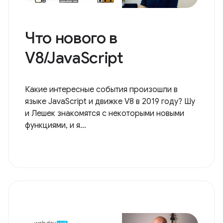
Что нового в
V8/JavaScript
Какие интересные события произошли в
языке JavaScript и движке V8 в 2019 году? Шу
и Лешек знакомятся с некоторыми новыми
функциями, и я...