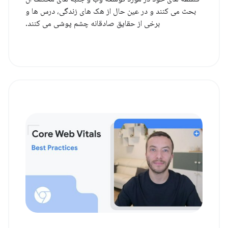
بحث می کنند و در عین حال از هک های زندگی، درس ها و
برخی از حقایق صادقانه چشم پوشی می کنند.