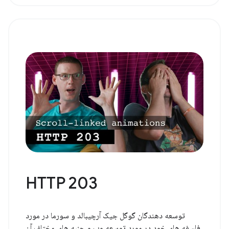
HTTP 203
توسعه دهندگان گوگل جیک آرچیبالد و سورما در مورد
فلسفه های خود در مورد توسعه وب و جنبه های مختلف آن