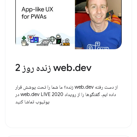
web.dev زنده روز 2
از دست رفته web.dev زنده؟ ما شما را تحت پوشش قرار
داده ایم. گفتگوها را از رویداد web.dev LIVE 2020 در
یوتیوب تماشا کنید