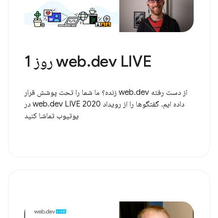
web.dev LIVE روز 1
از دست رفته web.dev زنده؟ ما شما را تحت پوشش قرار
داده ایم. گفتگوها را از رویداد web.dev LIVE 2020 در
یوتیوب تماشا کنید