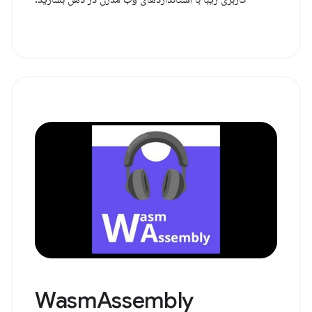
WasmAssembly