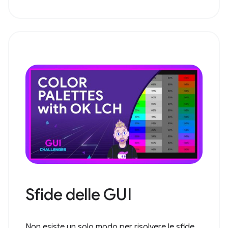
Sfide delle GUI
Non esiste un solo modo per risolvere le sfide