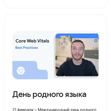
День родного языка
21 февраля – Международный день родного