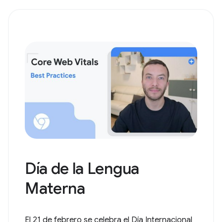
Día de la Lengua
Materna
El 21 de febrero se celebra el Día Internacional