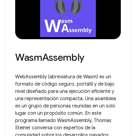
WasmAssembly
WebAssembly (abreviatura de Wasm) es un
formato de código seguro, portátil y de bajo
nivel diseñado para una ejecución eficiente y
una representación compacta. Una asamblea
es un grupo de personas reunidas en un solo
lugar con un propósito común. En este
programa llamado WasmAssembly, Thomas
Steiner conversa con expertos de la
comunidad sobre los desarrollos pasados,