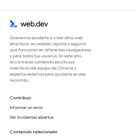
Queremos ayudarte a crear sitios web
atractivos, accesibles, rápidos y seguros
que funcionen en diferentes navegadores
y para todos tus usuarios. En este sitio,
encontrarás contenido escrito por
miembros del equipo de Chrome y
expertos externos para ayudarte en ese
recorrido.
Contribuir
Informar un error
Ver incidentes abiertos
Contenido relacionado