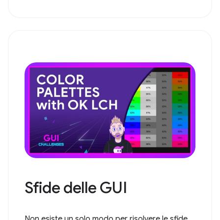
Sfide delle GUI
Non esiste un solo modo per risolvere le sfide