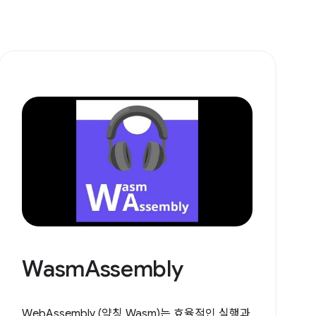
WasmAssembly
WebAssembly (약칭 Wasm)는 효율적인 실행과