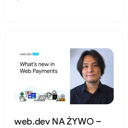
web.dev NA ŻYWO –