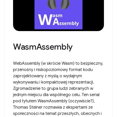
WasmAssembly
WebAssembly (w skrócie Wasm) to bezpieczny,
przenośny i niskopoziomowy format kodu
zaprojektowany z myślą o wydajnym
wykonywaniu i kompaktowej reprezentacji.
Zgromadzenie to grupa ludzi zebranych w
jednym miejscu dla wspólnego celu. Ten serial
pod tytułem WasmAssembly (oczywiście?),
Thomas Steiner rozmawia z ekspertami ze
społeczności na temat przeszłych, obecnych i