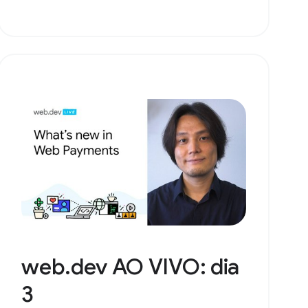
web.dev AO VIVO: dia
3