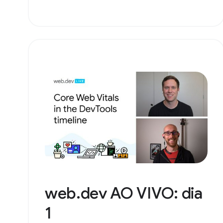
web.dev AO VIVO: dia
1