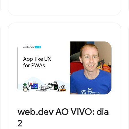
web.dev AO VIVO: dia
2