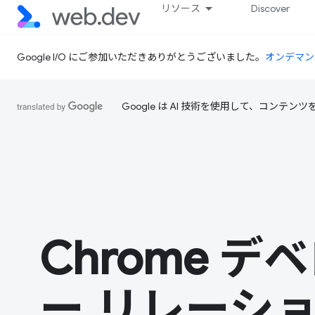
リソース
Discover
Google I/O にご参加いただきありがとうございました。
オンデマン
Google は AI 技術を使用して、コン
Chrome デ
ー リレーシ