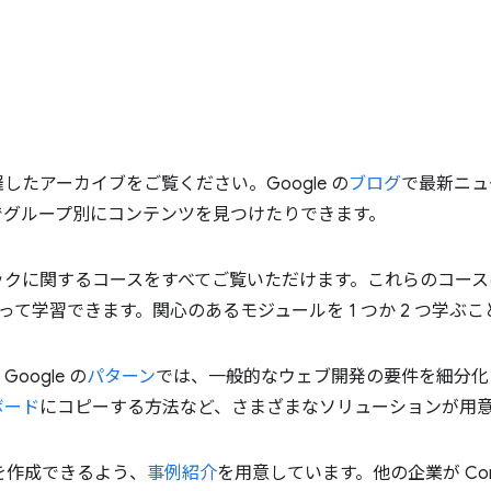
たアーカイブをご覧ください。Google の
ブログ
で最新ニュ
でグループ別にコンテンツを見つけたりできます。
ックに関するコースをすべてご覧いただけます。これらのコース
って学習できます。関心のあるモジュールを 1 つか 2 つ学ぶ
ogle の
パターン
では、一般的なウェブ開発の要件を細分化し
ボード
にコピーする方法など、さまざまなソリューションが用
題を作成できるよう、
事例紹介
を用意しています。他の企業が Core 