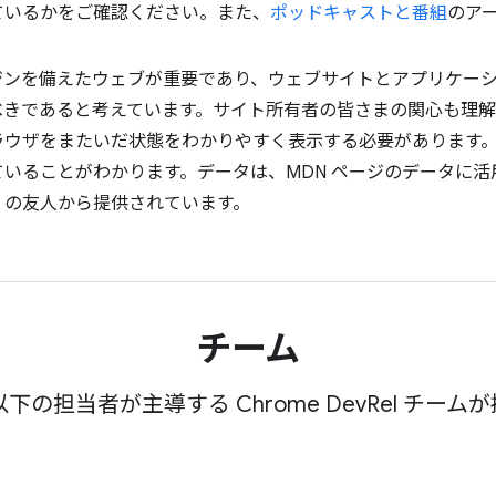
ているかをご確認ください。また、
ポッドキャストと番組
のア
 エンジンを備えたウェブが重要であり、ウェブサイトとアプリケ
べきであると考えています。サイト所有者の皆さまの関心も理解
ラウザをまたいだ状態をわかりやすく表示する必要があります
ことがわかります。データは、MDN ページのデータに活用されてい
DN の友人から提供されています。
チーム
の担当者が主導する Chrome DevRel チー