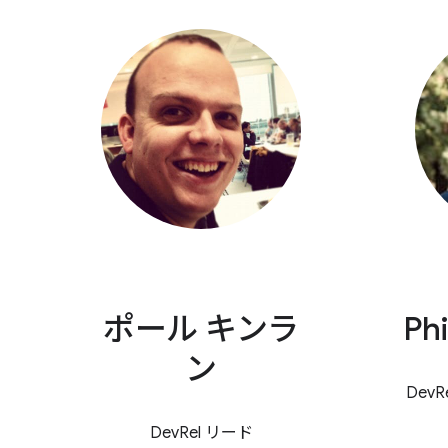
ポール キンラ
Ph
ン
Dev
DevRel リード