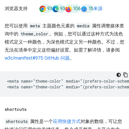
93
93
106
15
浏览器支持
来源
您可以使用
meta
主题颜色元素的
media
属性调整媒体查
询中的
theme_color
。例如，您可以通过这种方式为浅色
模式定义一种颜色，为深色模式定义另一种颜色。不过，您
无法在清单中定义这些偏好设置。如需了解详情，请参阅
w3c/manifest#975 GitHub 问题
。
<meta name="theme-color" media="(prefers-color-schem
shortcuts
shortcuts
属性是一个
应用快捷方式
对象的数组，可让您