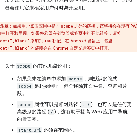
器会使用它来确定用户何时离开应用。
注意
：如果用户点击应用中指向
之外的链接，该链接会在现有 PW
scope
口中打开和呈现。如果您希望在浏览器标签页中打开此链接，请将
添加到
标记。在 Android 设备上，包含
get="_blank"
<a>
的链接会在
Chrome 自定义标签页
中打开。
get="_blank"
关于
scope
的其他几点说明：
如果您未在清单中添加
scope
，则默认的隐式
scope
是起始网址，但会移除其文件名、查询和片
段。
scope
属性可以是相对路径 (
../
)，也可以是任何更
高级别的路径 (
/
)，这有助于提高 Web 应用中导航
的覆盖率。
start_url
必须在范围内。