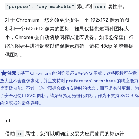
"purpose": "any maskable"
添加到
icon
属性中。
对于 Chromium，您必须至少提供一个 192x192 像素的图
标和一个 512x512 像素的图标。如果仅提供这两种图标大
小，Chrome 会自动缩放图标以适应设备。如果您希望自行
缩放图标并进行调整以确保像素精确，请按 48dp 的增量提
供图标。
注意
：基于 Chromium 的浏览器还支持 SVG 图标，这些图标可任意
放大且不会像像素化，并且支持
对
的响应能力
prefers-color-scheme
等高级功能。不过，这些图标会保持安装时的状态，而不是实时更新。为
了安全地使用 SVG 图标，请始终指定光栅化图标，作为不支持 SVG 图标
的浏览器的后备选项。
id
借助
id
属性，您可以明确定义要为应用使用的标识符。