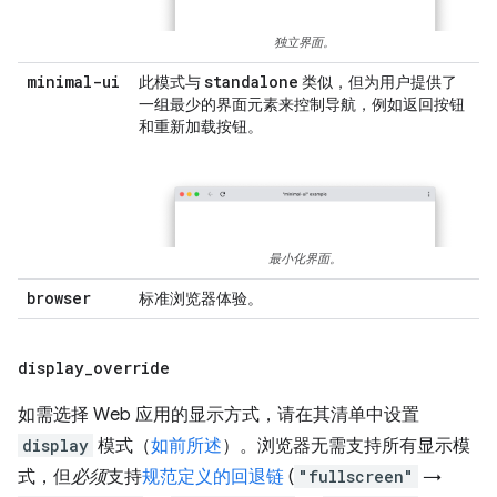
独立界面。
minimal-ui
standalone
此模式与
类似，但为用户提供了
一组最少的界面元素来控制导航，例如返回按钮
和重新加载按钮。
最小化界面。
browser
标准浏览器体验。
display
_
override
如需选择 Web 应用的显示方式，请在其清单中设置
display
模式（
如前所述
）。浏览器无需支持所有显示模
式，但
必须
支持
规范定义的回退链
(
"fullscreen"
→