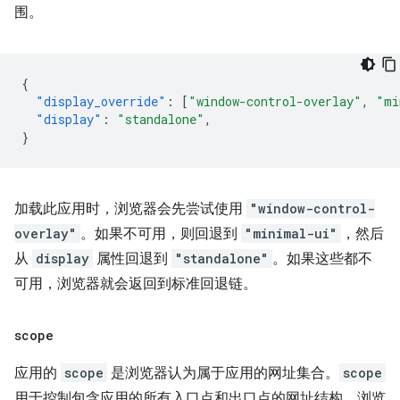
围。
{
"display_override"
:
[
"window-control-overlay"
,
"mi
"display"
:
"standalone"
,
}
加载此应用时，浏览器会先尝试使用
"window-control-
overlay"
。如果不可用，则回退到
"minimal-ui"
，然后
从
display
属性回退到
"standalone"
。如果这些都不
可用，浏览器就会返回到标准回退链。
scope
应用的
scope
是浏览器认为属于应用的网址集合。
scope
用于控制包含应用的所有入口点和出口点的网址结构，浏览