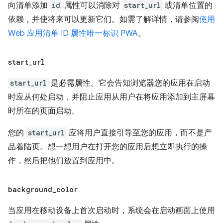
向清单添加
id
属性可以消除对
start_url
或清单位置的
依赖，并使将来可以更新它们。如需了解详情，请参阅
使用
Web 应用清单 ID 属性唯一标识 PWA
。
start
_
url
start_url
是必需属性。它会告知浏览器您的应用在启动
时应从何处启动，并阻止应用从用户在将应用添加到主屏幕
时所在的页面启动。
您的
start_url
应将用户直接引导至您的应用，而不是产
品着陆页。想一想用户在打开您的应用后想立即执行的操
作，然后把他们放置到应用中。
background
_
color
当应用在移动设备上首次启动时，系统会在启动画面上使用