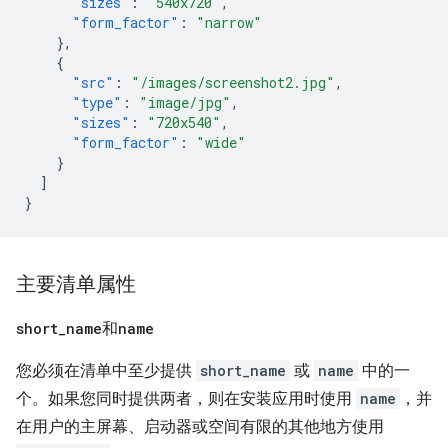
"sizes"
:
"540x720"
,
"form_factor"
:
"narrow"
},
{
"src"
:
"/images/screenshot2.jpg"
,
"type"
:
"image/jpg"
,
"sizes"
:
"720x540"
,
"form_factor"
:
"wide"
}
]
}
主要清单属性
short
_
name
和
name
您必须在清单中至少提供
short_name
或
name
中的一
个。如果您同时提供两者，则在安装应用时使用
name
，并
在用户的主屏幕、启动器或空间有限的其他地方使用