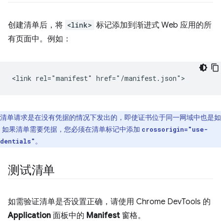
创建清单后，将
<link>
标记添加到渐进式 Web 应用的所
有页面中。例如：
清单请求是在没有凭据的情况下发出的，即使证书位于同一网域中也是如
。
如果清单需要凭据，您必须在清单标记中添加
crossorigin="use-
。
dentials"
测试清单
如需验证清单是否设置正确，请使用 Chrome DevTools 的
Application
面板中的
Manifest
窗格。