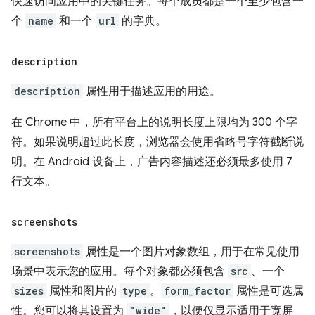
快速访问应用中的关键任务。每个成员都是一个至少包含一
个
name
和一个
url
的字典。
description
description
属性用于描述应用的用途。
在 Chrome 中，所有平台上的说明长度上限均为 300 个字
符。如果说明超过此长度，浏览器会使用省略号字符截断说
明。在 Android 设备上，广告内容描述还必须最多使用 7
行文本。
screenshots
screenshots
属性是一个图片对象数组，用于在常见使用
场景中表示您的应用。每个对象都必须包含
src
、一个
sizes
属性和图片的
type
。
form_factor
属性是可选属
性。您可以将其设置为
"wide"
，以便仅显示适用于宽屏