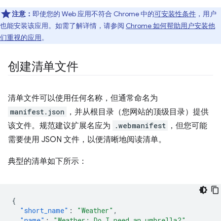
注意：
即使您的 Web 应用不符合 Chrome 中的
可安装性条件
，用户
也能安装该应用。如需了解详情，请参阅
Chrome 如何帮助用户安装他
们重视的应用
。
创建清单文件
清单文件可以使用任何名称，但通常命名为
manifest.json
，并从根目录（您网站的顶级目录）提供
该文件。规范建议扩展名应为
.webmanifest
，但您可能
需要使用 JSON 文件，以便清晰地阅读清单。
典型的清单如下所示：
{
"short_name"
:
"Weather"
,
"name"
:
"Weather: Do I need an umbrella?"
,