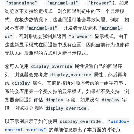
"standalone"
→
"minimal-ui"
→
"browser"
)。如果
浏览器不支持给定模式，则会回退到链中的下一个显示模
式。在极少数情况下，这些回退可能会导致问题。例如，如
果不支持
"minimal-ui"
，开发者无法请求
"minimal-
ui"
，否则系统会强制其返回
"browser"
显示模式。由于
这些新显示模式在回退链中没有位置，因此当前行为也使得
无法以向后兼容的方式引入新显示模式。
您可以使用
display_override
属性设置自己的回退序
列，浏览器会先考虑
display_override
属性，然后再考
虑
display
属性。
其值是按所列顺序考虑的一组字符串，
系统会应用第一个受支持的显示模式。如果都不受支持，浏
览器会回退到评估
display
字段。如果没有
display
字
段，浏览器会忽略
display_override
。
以下示例展示了如何使用
display_override
。
"window-
control-overlay"
的详细信息超出了本页面的讨论范