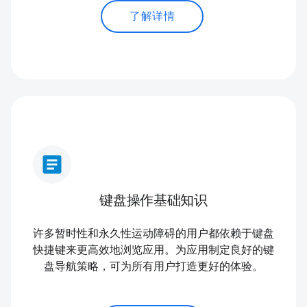
了解详情
article
键盘操作基础知识
许多暂时性和永久性运动障碍的用户都依赖于键盘
快捷键来更高效地浏览应用。为应用制定良好的键
盘导航策略，可为所有用户打造更好的体验。