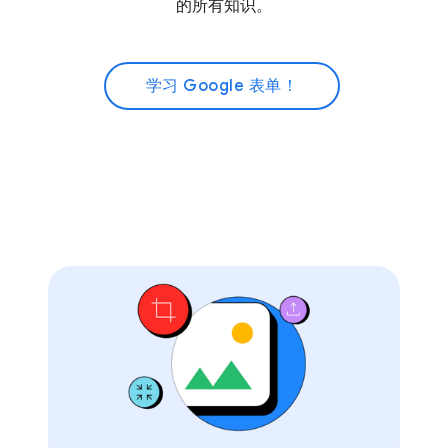
的所有知识。
学习 Google 表单！