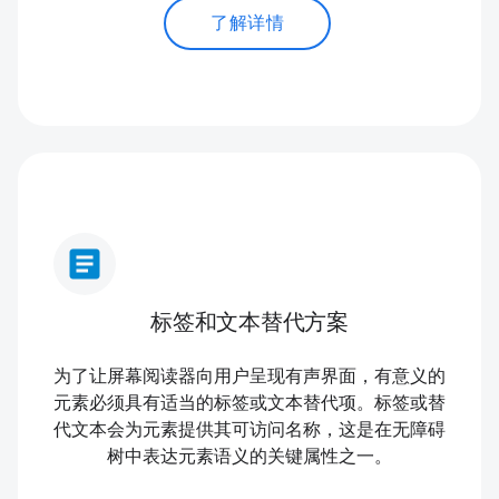
了解详情
article
标签和文本替代方案
为了让屏幕阅读器向用户呈现有声界面，有意义的
元素必须具有适当的标签或文本替代项。标签或替
代文本会为元素提供其可访问名称，这是在无障碍
树中表达元素语义的关键属性之一。