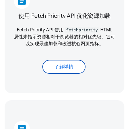
article
使用 Fetch Priority API 优化资源加载
Fetch Priority API 使用
fetchpriority
HTML
属性来指示资源相对于浏览器的相对优先级。它可
以实现最佳加载和改进
核心网页指标
。
了解详情