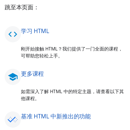
跳至本页面：
学习 HTML
code
刚开始接触 HTML？我们提供了一门全面的课程，
可帮助您轻松上手。
更多课程
school
如需深入了解 HTML 中的特定主题，请查看以下其
他课程。
基准 HTML 中新推出的功能