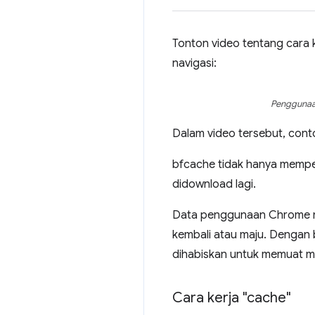
Tonton video tentang cara 
navigasi:
Penggunaan
Dalam video tersebut, cont
bfcache tidak hanya memper
didownload lagi.
Data penggunaan Chrome men
kembali atau maju. Dengan 
dihabiskan untuk memuat mi
Cara kerja "cache"