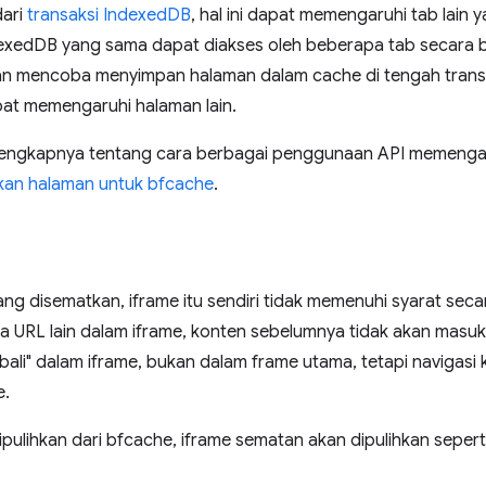
dari
transaksi IndexedDB
, hal ini dapat memengaruhi tab lain 
exedDB yang sama dapat diakses oleh beberapa tab secara 
n mencoba menyimpan halaman dalam cache di tengah trans
t memengaruhi halaman lain.
elengkapnya tentang cara berbagai penggunaan API memenga
an halaman untuk bfcache
.
yang disematkan, iframe itu sendiri tidak memenuhi syarat sec
a URL lain dalam iframe, konten sebelumnya tidak akan masuk
ali" dalam iframe, bukan dalam frame utama, tetapi navigasi 
e.
pulihkan dari bfcache, iframe sematan akan dipulihkan seper