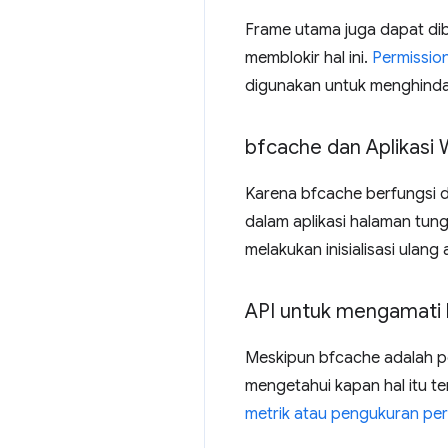
Frame utama juga dapat di
memblokir hal ini.
Permission
digunakan untuk menghindari
bfcache dan Aplikasi
Karena bfcache berfungsi de
dalam aplikasi halaman tun
melakukan inisialisasi ulang
API untuk mengamati
Meskipun bfcache adalah pe
mengetahui kapan hal itu t
metrik atau pengukuran pe