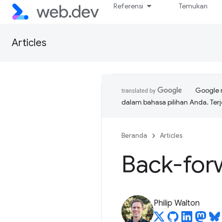
Referensi
Temukan
Articles
Google 
dalam bahasa pilihan Anda. T
Beranda
Articles
Back-for
Philip Walton