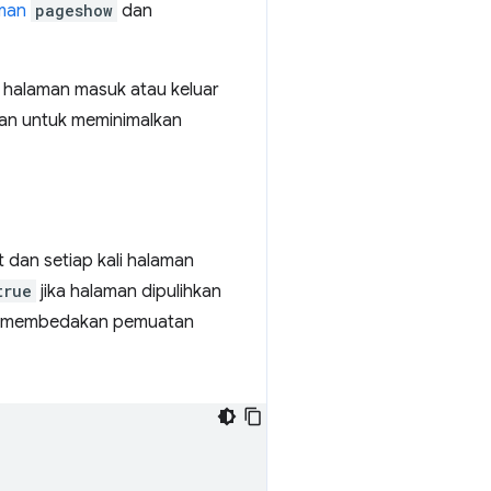
aman
pageshow
dan
t halaman masuk atau keluar
ukan untuk meminimalkan
t dan setiap kali halaman
true
jika halaman dipulihkan
 membedakan pemuatan