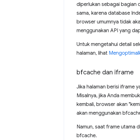
diperlukan sebagai bagian 
sama, karena database Ind
browser umumnya tidak aka
menggunakan API yang dapa
Untuk mengetahui detail s
halaman, lihat
Mengoptimalk
bfcache dan iframe
Jika halaman berisi iframe 
Misalnya, jika Anda membuk
kembali, browser akan "kemb
akan menggunakan bfcach
Namun, saat frame utama di
bfcache.