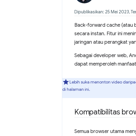
Dipublikasikan: 25 Mei 2023, Ter
Back-forward cache (atau 
secara instan. Fitur ini m
jaringan atau perangkat yan
Sebagai developer web, A
dapat memperoleh manfaat
Lebih suka menonton video dari
di halaman ini.
Kompatibilitas bro
Semua browser utama menye