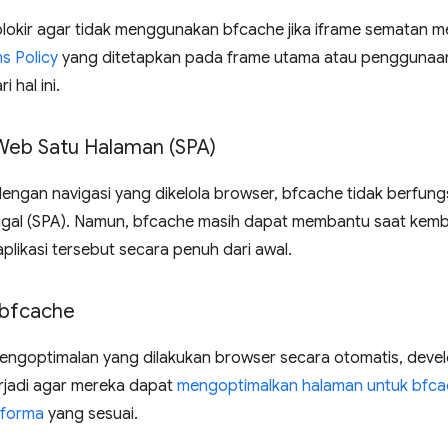
blokir agar tidak menggunakan bfcache jika iframe sematan
s Policy
yang ditetapkan pada frame utama atau pengguna
 hal ini.
 Web Satu Halaman (SPA)
ngan navigasi yang dikelola browser, bfcache tidak berfungsi
ggal (SPA). Namun, bfcache masih dapat membantu saat kemb
 aplikasi tersebut secara penuh dari awal.
 bfcache
ngoptimalan yang dilakukan browser secara otomatis, devel
erjadi agar mereka dapat
mengoptimalkan halaman untuk bfc
rforma
yang sesuai.