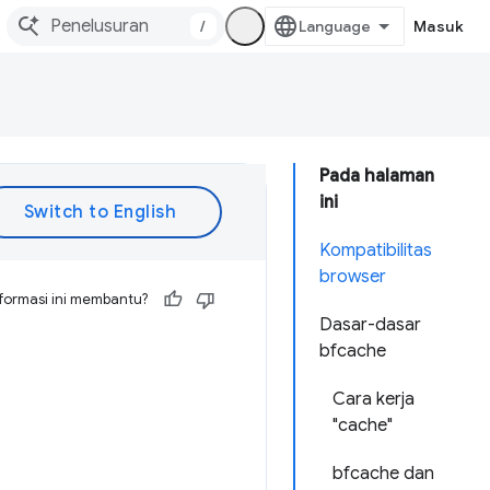
/
Masuk
Pada halaman
ini
Kompatibilitas
browser
formasi ini membantu?
Dasar-dasar
bfcache
Cara kerja
"cache"
bfcache dan