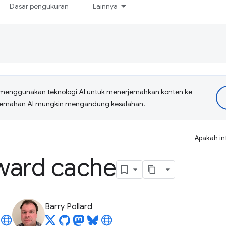
Dasar pengukuran
Lainnya
menggunakan teknologi AI untuk menerjemahkan konten ke
erjemahan AI mungkin mengandung kesalahan.
Apakah in
ward cache
Barry Pollard