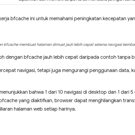
kerja bfcache ini untuk memahami peningkatan kecepatan ya
 bfcache membuat halaman dimuat jauh lebih cepat selama navigasi kembal
oh dengan bfcache jauh lebih cepat daripada contoh tanpa b
cepat navigasi, tetapi juga mengurangi penggunaan data, ka
unjukkan bahwa 1 dari 10 navigasi di desktop dan 1 dari 5 d
bfcache yang diaktifkan, browser dapat menghilangkan trans
liaran halaman web setiap harinya.