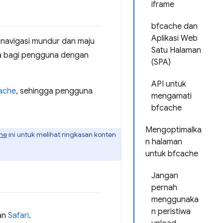
iframe
bfcache dan
Aplikasi Web
navigasi mundur dan maju
Satu Halaman
ama bagi pengguna dengan
(SPA)
API untuk
ache
, sehingga pengguna
mengamati
bfcache
Mengoptimalka
che
ini untuk melihat ringkasan konten
n halaman
untuk bfcache
Jangan
pernah
menggunaka
n peristiwa
an
Safari
.