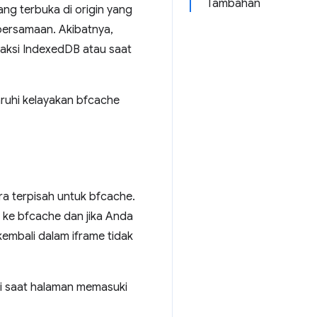
Tambahan
yang terbuka di origin yang
bersamaan. Akibatnya,
aksi IndexedDB atau saat
ruhi kelayakan bfcache
ara terpisah untuk bfcache.
 ke bfcache dan jika Anda
kembali dalam iframe tidak
ti saat halaman memasuki