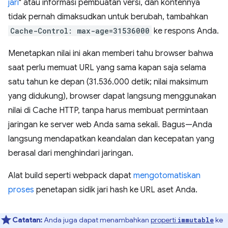
jari
" atau informasi pembuatan versi, dan kontennya
tidak pernah dimaksudkan untuk berubah, tambahkan
Cache-Control: max-age=31536000
ke respons Anda.
Menetapkan nilai ini akan memberi tahu browser bahwa
saat perlu memuat URL yang sama kapan saja selama
satu tahun ke depan (31.536.000 detik; nilai maksimum
yang didukung), browser dapat langsung menggunakan
nilai di Cache HTTP, tanpa harus membuat permintaan
jaringan ke server web Anda sama sekali. Bagus—Anda
langsung mendapatkan keandalan dan kecepatan yang
berasal dari menghindari jaringan.
Alat build seperti webpack dapat
mengotomatiskan
proses
penetapan sidik jari hash ke URL aset Anda.
Catatan:
Anda juga dapat menambahkan
properti
ke
immutable