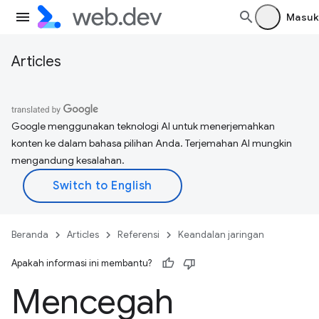
Masuk
Articles
Google menggunakan teknologi AI untuk menerjemahkan
konten ke dalam bahasa pilihan Anda. Terjemahan AI mungkin
mengandung kesalahan.
Beranda
Articles
Referensi
Keandalan jaringan
Apakah informasi ini membantu?
Mencegah