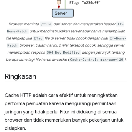
Browser meminta
/file
dari server dan menyertakan header
If-
None-Match
untuk menginstruksikan server agar hanya menampilkan
file lengkap jika
ETag
file di server tidak cocok dengan nilai
If-None-
Match
browser. Dalam hal ini, 2 nilai tersebut cocok, sehingga server
menampilkan respons
304 Not Modified
dengan petunjuk tentang
berapa lama lagi file harus di-cache (
Cache-Control: max-age=120
).
Ringkasan
Cache HTTP adalah cara efektif untuk meningkatkan
performa pemuatan karena mengurangi permintaan
jaringan yang tidak perlu. Fitur ini didukung di semua
browser dan tidak memerlukan banyak pekerjaan untuk
disiapkan.