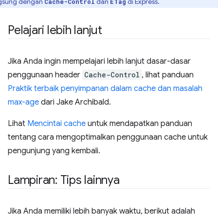
gsung dengan
dan
di Express.
Cache-Control
ETag
Pelajari lebih lanjut
Jika Anda ingin mempelajari lebih lanjut dasar-dasar
penggunaan header
Cache-Control
, lihat panduan
Praktik terbaik penyimpanan dalam cache dan masalah
max-age
dari Jake Archibald.
Lihat
Mencintai cache
untuk mendapatkan panduan
tentang cara mengoptimalkan penggunaan cache untuk
pengunjung yang kembali.
Lampiran: Tips lainnya
Jika Anda memiliki lebih banyak waktu, berikut adalah