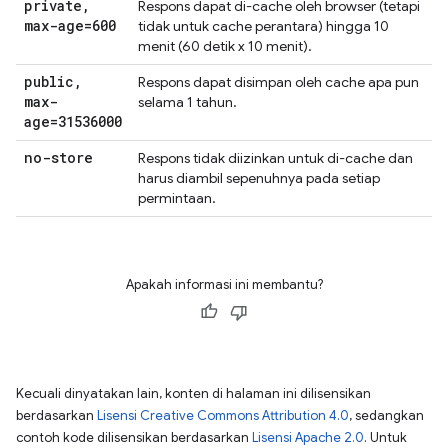
private
,
Respons dapat di-cache oleh browser (tetapi
max-age=600
tidak untuk cache perantara) hingga 10
menit (60 detik x 10 menit).
public
,
Respons dapat disimpan oleh cache apa pun
max-
selama 1 tahun.
age=31536000
no-store
Respons tidak diizinkan untuk di-cache dan
harus diambil sepenuhnya pada setiap
permintaan.
Apakah informasi ini membantu?
Kecuali dinyatakan lain, konten di halaman ini dilisensikan
berdasarkan
Lisensi Creative Commons Attribution 4.0
, sedangkan
contoh kode dilisensikan berdasarkan
Lisensi Apache 2.0
. Untuk