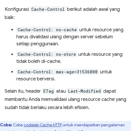
Konfigurasi
Cache-Control
berikut adalah awal yang
baik:
Cache-Control: no-cache
untuk resource yang
harus divalidasi ulang dengan server sebelum
setiap penggunaan.
Cache-Control: no-store
untuk resource yang
tidak boleh di-cache.
Cache-Control: max-age=31536000
untuk
resource berversi.
Selain itu, header
ETag
atau
Last-Modified
dapat
membantu Anda memvalidasi ulang resource cache yang
sudah tidak berlaku secara lebih efisien.
Coba:
Coba
codelab Cache HTTP
untuk mendapatkan pengalaman