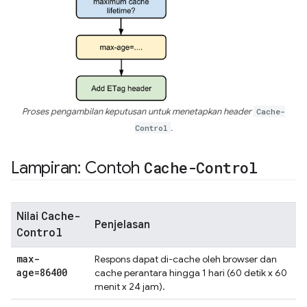
Proses pengambilan keputusan untuk menetapkan header
Cache-
Control
.
Lampiran: Contoh
Cache-Control
Cache-
Nilai
Penjelasan
Control
max-
Respons dapat di-cache oleh browser dan
age=86400
cache perantara hingga 1 hari (60 detik x 60
menit x 24 jam).