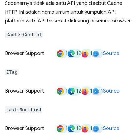
Sebenarnya tidak ada satu API yang disebut Cache
HTTP. Ini adalah nama umum untuk kumpulan API
platform web. API tersebut didukung di semua browser:
Cache-Control
1
12
1
1
Browser Support
Source
ETag
1
12
1
1
Browser Support
Source
Last-Modified
1
12
1
1
Browser Support
Source