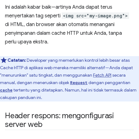
Ini adalah kabar baik—artinya Anda dapat terus
menyertakan tag seperti
<img src="my-image.png">
di HTML, dan browser akan otomatis menangani
penyimpanan dalam cache HTTP untuk Anda, tanpa
perlu upaya ekstra.
Catatan:
Developer yang memerlukan kontrol lebih besar atas
Cache HTTP di aplikasi web mereka memiliki alternatif—Anda dapat
"menurunkan" satu tingkat, dan menggunakan
Fetch API
secara
manual, dengan meneruskan objek
dengan penggantian
Request
tertentu yang ditetapkan. Namun, hal ini tidak termasuk dalam
cache
cakupan panduan ini.
Header respons: mengonfigurasi
server web