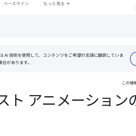
ベースライン
もっと見る
le は AI 技術を使用して、コンテンツをご希望の言語に翻訳していま
る場合があります。
この情
スト アニメーション