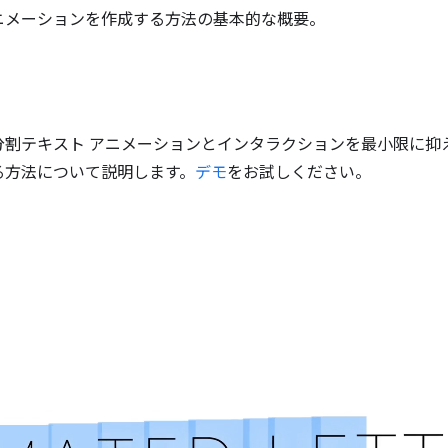
ニメーションを作成する方法の基本的な概要。
分割テキスト アニメーションとインタラクションを最小限に抑
る方法について説明します。
デモ
をお試しください。