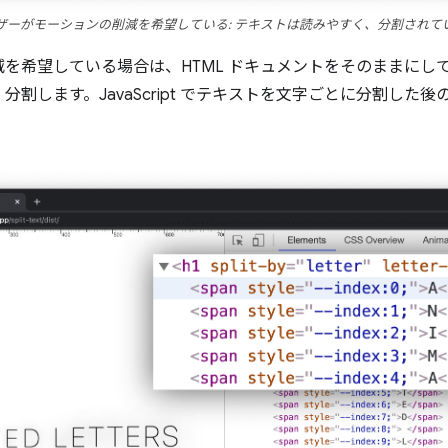
ザーがモーションの削減を希望している: テキストは読みやすく、分割されて
を希望している場合は、HTML ドキュメントをそのままにし
割します。JavaScript でテキストを文字ごとに分割した後の