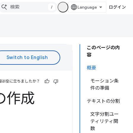
/
ログイン
このページの内
容
概要
モーション条
報は役に立ちましたか？
件の準備
の作成
テキストの分割
文字分割ユー
ティリティ関
数