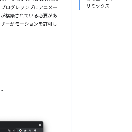
リミックス
、プログレッシブにアニメー
ンが構築されている必要があ
ーザーがモーションを許可し
）。