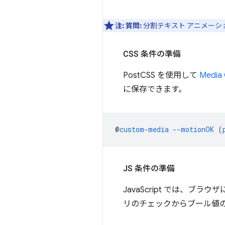
注:
質問:
分割テキスト アニメーシ
CSS 条件の準備
PostCSS を使用して
Media 
に保存できます。
@
custom-media
--motionOK
(
JS 条件の準備
JavaScript では、
リのチェックからブール値