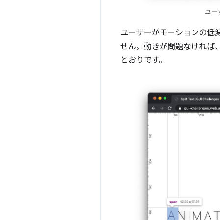
ユー
ユーザーがモーションの低減
せん。動きが問題なければ、分
とおりです。