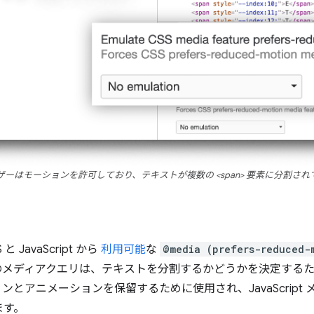
ザーはモーションを許可しており、テキストが複数の <span> 要素に分割され
JavaScript から
利用可能
な
@media (prefers-reduced-
メディアクエリは、テキストを分割するかどうかを決定するため
とアニメーションを保留するために使用され、JavaScript メ
ます。