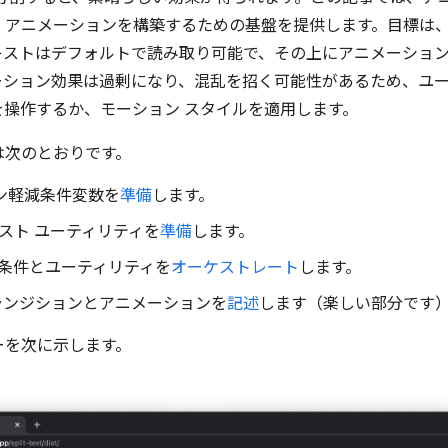
、アニメーションを構築するための基盤を提供します。目標は
キストはデフォルトで読み取り可能で、その上にアニメーショ
ーション効果は過剰になり、混乱を招く可能性があるため、ユ
 を操作するか、モーション スタイルを適用します。
は次のとおりです。
ション軽減条件変数を
準備
します。
割テキスト ユーティリティを
準備
します。
条件とユーティリティを
オーケストレート
します。
トランジションとアニメーションを
記述
します（楽しい部分です
ーを次に示します。