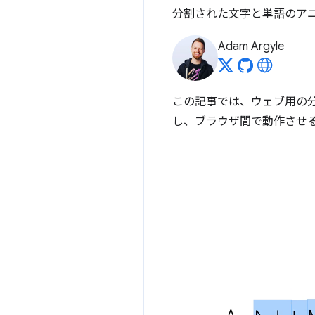
分割された文字と単語のア
Adam Argyle
この記事では、ウェブ用の
し、ブラウザ間で動作させ