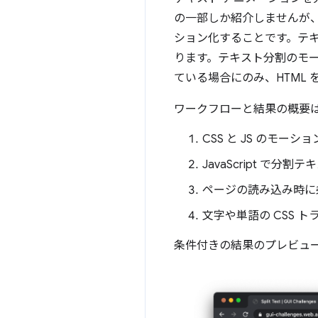
の一部しか紹介しませんが
ション化することです。テ
ります。テキスト分割のモ
ている場合にのみ、HTML
ワークフローと結果の概要
CSS と JS のモー
JavaScript で分
ページの読み込み時に
文字や単語の CSS 
条件付きの結果のプレビュ