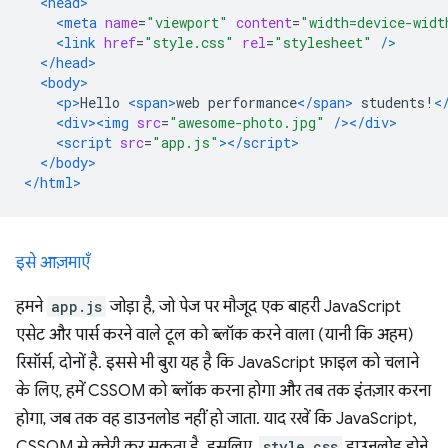
<head>
<meta
name
=
"viewport"
content
=
"width=device-widt
<link
href
=
"style.css"
rel
=
"stylesheet"
/>
</head>
<body>
<p>
Hello 
<span>
web performance
</span>
 students!
<
<div><img
src
=
"awesome-photo.jpg"
/></div>
<script
src
=
"app.js"
></script>
</body>
</html>
इसे आज़माएँ
हमने
app.js
जोड़ा है, जो पेज पर मौजूद एक बाहरी JavaScript
एसेट और पार्स करने वाले टूल को ब्लॉक करने वाला (यानी कि अहम)
रिसॉर्स, दोनों है. इससे भी बुरा यह है कि JavaScript फ़ाइल को चलाने
के लिए, हमें CSSOM को ब्लॉक करना होगा और तब तक इंतज़ार करना
होगा, जब तक वह डाउनलोड नहीं हो जाता. याद रखें कि JavaScript,
CSSOM से क्वेरी कर सकता है. इसलिए,
style.css
डाउनलोड होने