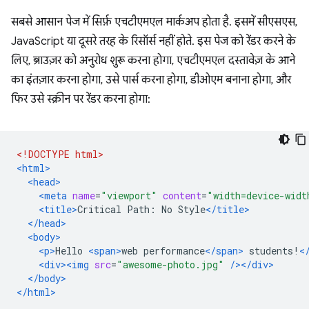
सबसे आसान पेज में सिर्फ़ एचटीएमएल मार्कअप होता है. इसमें सीएसएस,
JavaScript या दूसरे तरह के रिसॉर्स नहीं होते. इस पेज को रेंडर करने के
लिए, ब्राउज़र को अनुरोध शुरू करना होगा, एचटीएमएल दस्तावेज़ के आने
का इंतज़ार करना होगा, उसे पार्स करना होगा, डीओएम बनाना होगा, और
फिर उसे स्क्रीन पर रेंडर करना होगा:
<!DOCTYPE html>
<html>
<head>
<meta
name
=
"viewport"
content
=
"width=device-widt
<title>
Critical Path: No Style
</title>
</head>
<body>
<p>
Hello 
<span>
web performance
</span>
 students!
<
<div><img
src
=
"awesome-photo.jpg"
/></div>
</body>
</html>