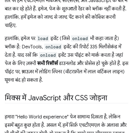
तौर पर हम एचटीएमएल मार्कअप, सीएसएस, और JavaScript के बारे में
बात कर रहे होते हैं. इमेज, पेज के शुरुआती रेंडर को ब्लॉक नहीं करती हैं.
हालांकि, हमें इमेज को जल्द से जल्द पेंट करने की कोशिश करनी
चाहिए.
हालांकि, इमेज पर
load
इवेंट (जिसे
onload
भी कहा जाता है)
ब्लॉक है: DevTools,
onload
इवेंट की रिपोर्ट 335 मिलीसेकंड में
देता है. याद रखें कि
onload
इवेंट उस पॉइंट को मार्क करता है जहां
पेज के लिए ज़रूरी
सभी रिसॉर्स
डाउनलोड और प्रोसेस हो चुके होते हैं. इस
पॉइंट पर, ब्राउज़र में लोडिंग स्पिनर (वॉटरफ़ॉल में लाल वर्टिकल लाइन)
घूमना बंद हो सकता है.
मिक्स में Java
Script और CSS जोड़ना
हमारा "Hello World experience" पेज सामान्य दिखता है, लेकिन
इसमें बहुत कुछ होता है. असल में, हमें सिर्फ़ एचटीएमएल के अलावा और