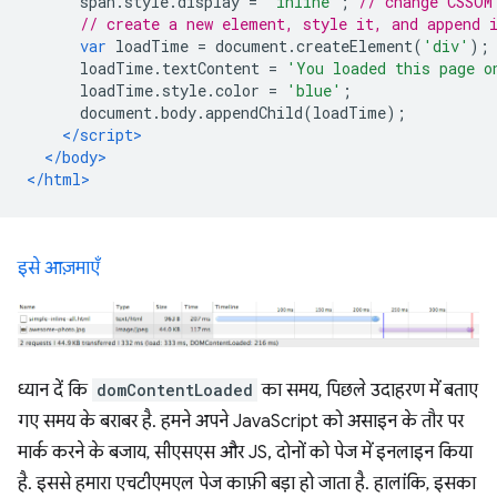
      span
.
style
.
display 
=
'inline'
;
// change CSSOM
// create a new element, style it, and append 
var
 loadTime 
=
 document
.
createElement
(
'div'
);
      loadTime
.
textContent 
=
'You loaded this page o
      loadTime
.
style
.
color 
=
'blue'
;
      document
.
body
.
appendChild
(
loadTime
);
</script>
</body>
</html>
इसे आज़माएँ
ध्यान दें कि
domContentLoaded
का समय, पिछले उदाहरण में बताए
गए समय के बराबर है. हमने अपने JavaScript को असाइन के तौर पर
मार्क करने के बजाय, सीएसएस और JS, दोनों को पेज में इनलाइन किया
है. इससे हमारा एचटीएमएल पेज काफ़ी बड़ा हो जाता है. हालांकि, इसका