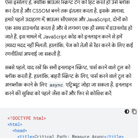
ऐसा इसलिए है, क्योंकि ब्राउज़र स्क्रिप्ट टैग को हिट करते ही उसे ब्लॉक
कर देता है और CSSOM बनने तक इंतज़ार करता है. इसके अलावा,
हमारे पहले उदाहरण में, ब्राउज़र सीएसएस और JavaScript, दोनों को
एक साथ डाउनलोड करता है और वे लगभग एक ही समय में डाउनलोड हो
जाते हैं. इस मामले में, JavaScript कोड को इनलाइन करने से हमें
ज़्यादा मदद नहीं मिलती. हालांकि, पेज को तेज़ी से रेंडर करने के लिए कई
रणनीतियां अपनाई जा सकती हैं.
सबसे पहले, याद रखें कि सभी इनलाइन स्क्रिप्ट, पार्स करने वाले टूल को
ब्लॉक करती हैं. हालांकि, बाहरी स्क्रिप्ट के लिए, पार्स करने वाले टूल को
अनब्लॉक करने के लिए
async
एट्रिब्यूट जोड़ा जा सकता है. इनलाइन
करने की सुविधा को पहले जैसा करें और फिर से कोशिश करें:
<!DOCTYPE html>
<html>
<head>
<title>
Critical Path: Measure Async
</title>