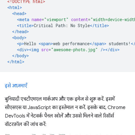
<!DOCTYPE html>
<html>
<head>
<meta
name
=
"viewport"
content
=
"width=device-widt
<title>
Critical Path: No Style
</title>
</head>
<body>
<p>
Hello 
<span>
web performance
</span>
 students!
<
<div><img
src
=
"awesome-photo.jpg"
/></div>
</body>
</html>
इसे आज़माएँ
बुनियादी एचटीएमएल मार्कअप और एक इमेज से शुरू करें. इसमें
सीएसएस या JavaScript का इस्तेमाल न करें. इसके बाद, Chrome
DevTools में नेटवर्क पैनल खोलें और उससे मिलने वाले रिसॉर्स
वॉटरफ़ॉल की जांच करें: