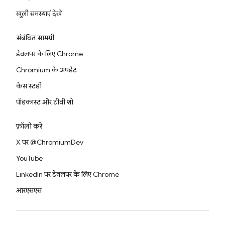
खुली समस्याएं देखें
संबंधित सामग्री
डेवलपर के लिए Chrome
Chromium के अपडेट
केस स्टडी
पॉडकास्ट और टीवी शो
फ़ॉलो करें
X पर @ChromiumDev
YouTube
LinkedIn पर डेवलपर के लिए Chrome
आरएसएस