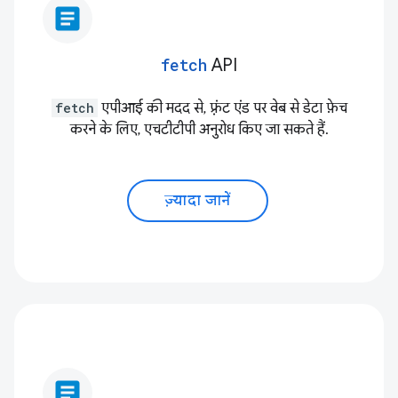
article
fetch
API
fetch
एपीआई की मदद से, फ़्रंट एंड पर वेब से डेटा फ़ेच
करने के लिए, एचटीटीपी अनुरोध किए जा सकते हैं.
ज़्यादा जानें
article