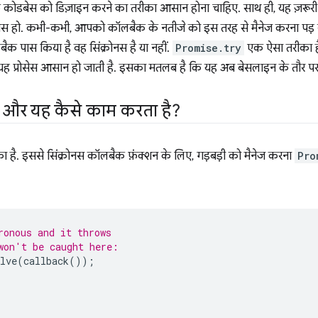
 कोडबेस को डिज़ाइन करने का तरीका आसान होना चाहिए. साथ ही, यह ज़रूरी न
रोनस हो. कभी-कभी, आपको कॉलबैक के नतीजे को इस तरह से मैनेज करना पड़
क पास किया है वह सिंक्रोनस है या नहीं.
Promise.try
एक ऐसा तरीका है 
 यह प्रोसेस आसान हो जाती है. इसका मतलब है कि यह अब बेसलाइन के तौर पर
ै और यह कैसे काम करता है?
ै. इससे सिंक्रोनस कॉलबैक फ़ंक्शन के लिए, गड़बड़ी को मैनेज करना
Pro
ronous and it throws
won't be caught here:
lve
(
callback
());