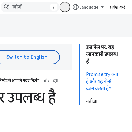
/
प्रवेश करें
इस पेज पर, यह
जानकारी उपलब्ध
है
Promise.try क्या
ॉन्टेंट से आपको मदद मिली?
है और यह कैसे
काम करता है?
 उपलब्ध है
नतीजा