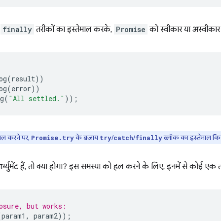
र
finally
तरीकों का इस्तेमाल करके,
Promise
को स्वीकार या अस्वीकार 
og
(
result
))
og
(
error
))
g
(
"All settled."
));
माल करने पर,
के बजाय
/
/
ब्लॉक का इस्तेमाल किय
Promise.try
try
catch
finally
्युमेंट हैं, तो क्या होगा? इस समस्या को हल करने के लिए, इनमें से कोई एक
osure, but works:
(
param1
,
param2
));