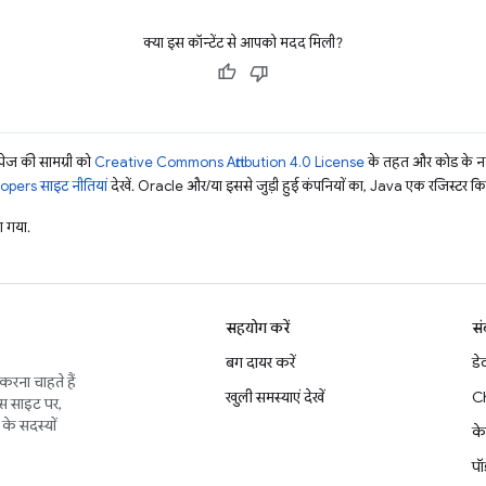
क्या इस कॉन्टेंट से आपको मदद मिली?
ज की सामग्री को
Creative Commons Attribution 4.0 License
के तहत और कोड के नम
pers साइट नीतियां
देखें. Oracle और/या इससे जुड़ी हुई कंपनियों का, Java एक रजिस्टर किया 
 गया.
सहयोग करें
सं
बग दायर करें
डे
करना चाहते हैं
खुली समस्याएं देखें
C
इस साइट पर,
के सदस्यों
के
पॉ