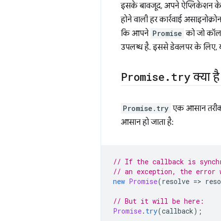
इसके बावजूद, अपने ऐप्लिकेशन के
होने वाली हर कार्रवाई असाइनोक्
कि आपने
Promise
को जो कॉलबै
उपलब्ध है. इससे डेवलपर के लिए,
Promise
.
try
क्या ह
Promise.try
एक आसान तरीका ह
आसान हो जाता है:
// If the callback is synch
// an exception, the error 
new
Promise
(
resolve
=
>
reso
// But it will be here:
Promise
.
try
(
callback
);