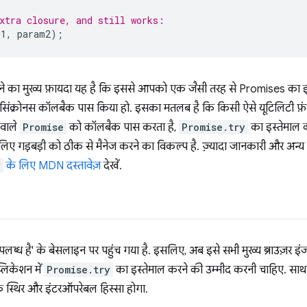
xtra closure, and still works:
m1
,
param2
);
े का मुख्य फ़ायदा यह है कि इससे आपको एक जैसी तरह से Promises का इस्
 असिंक्रोनस कॉलबैक पास किया हो. इसका मतलब है कि किसी ऐसे यूटिलिटी फ़
े वाले
Promise
को कॉलबैक पास करता है,
Promise.try
का इस्तेमाल क
 गड़बड़ी को ठीक से मैनेज करने का विकल्प है. ज़्यादा जानकारी और अन्य स
y
के लिए MDN दस्तावेज़
देखें.
लब्ध है' के बेसलाइन पर पहुंच गया है. इसलिए, अब इसे सभी मुख्य ब्राउज़र इं
लिकेशन में
Promise.try
का इस्तेमाल करने की उम्मीद करनी चाहिए. साथ
एक स्थिर और इंटरऑपरेबल हिस्सा होगा.