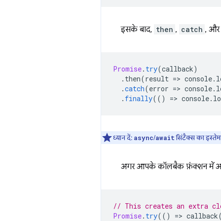
इसके बाद,
then
,
catch
, औ
Promise
.
try
(
callback
)
.
then
(
result
=
>
console
.
l
.
catch
(
error
=
>
console
.
l
.
finally
(()
=
>
console
.
lo
ध्यान दें:
/
सिंटैक्स का इस्ते
async
await
अगर आपके कॉलबैक फ़ंक्शन में आर्ग
// This creates an extra cl
Promise
.
try
(()
=
>
callback