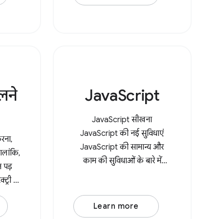
ोलने
JavaScript
JavaScript सीखना
JavaScript की नई सुविधाएं
करना,
JavaScript की सामान्य और
हालांकि,
काम की सुविधाओं के बारे में
 पड़
जानकारी JavaScript की वजह
्री में
से खराब आईएनपी मेट्रिक
स करना.
ऑप्टिमाइज़ करें तीसरे पक्ष के
Learn more
PI की
JavaScript रिसॉर्स ऑप्टिमाइज़