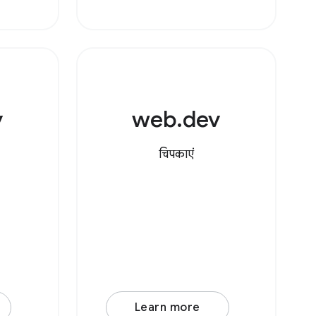
E टाइप
v
web.dev
चिपकाएं
Learn more