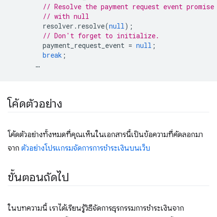
// Resolve the payment request event promise
// with null
resolver
.
resolve
(
null
);
// Don't forget to initialize.
payment_request_event
=
null
;
break
;
…
โค้ดตัวอย่าง
โค้ดตัวอย่างทั้งหมดที่คุณเห็นในเอกสารนี้เป็นข้อความที่คัดลอกมา
จาก
ตัวอย่างโปรแกรมจัดการการชำระเงินบนเว็บ
ขั้นตอนถัดไป
ในบทความนี้ เราได้เรียนรู้วิธีจัดการธุรกรรมการชำระเงินจาก