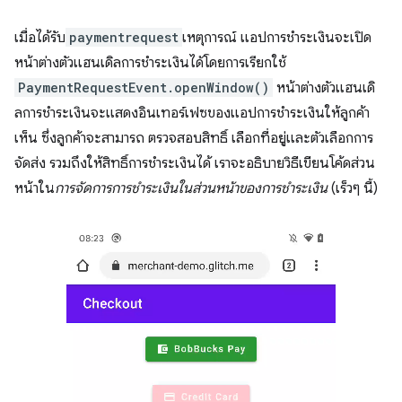
เมื่อได้รับ
paymentrequest
เหตุการณ์ แอปการชำระเงินจะเปิด
หน้าต่างตัวแฮนเดิลการชำระเงินได้โดยการเรียกใช้
PaymentRequestEvent.openWindow()
หน้าต่างตัวแฮนเดิ
ลการชำระเงินจะแสดงอินเทอร์เฟซของแอปการชำระเงินให้ลูกค้า
เห็น ซึ่งลูกค้าจะสามารถ ตรวจสอบสิทธิ์ เลือกที่อยู่และตัวเลือกการ
จัดส่ง รวมถึงให้สิทธิ์การชำระเงินได้ เราจะอธิบายวิธีเขียนโค้ดส่วน
หน้าใน
การจัดการการชำระเงินในส่วนหน้าของการชำระเงิน
(เร็วๆ นี้)