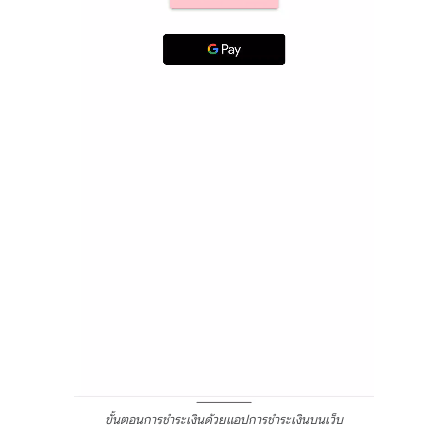
ขั้นตอนการชำระเงินด้วยแอปการชำระเงินบนเว็บ