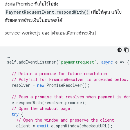
ส่งต่อ Promise ที่เก็บไว้ไปยัง
PaymentRequestEvent.respondWith()
เพื่อให้คุณ แก้ไข
ด้วยผลการชำระเงินในอนาคตได้
service-worker.js ของ [ตัวแฮนเดิลการชำระเงิน]
…
self
.
addEventListener
(
'paymentrequest'
,
async
e
=
>
{
…
// Retain a promise for future resolution
// Polyfill for PromiseResolver is provided below.
resolver
=
new
PromiseResolver
();
// Pass a promise that resolves when payment is do
e
.
respondWith
(
resolver
.
promise
);
// Open the checkout page.
try
{
// Open the window and preserve the client
client
=
await
e
.
openWindow
(
checkoutURL
);