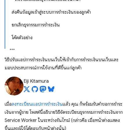
ส่งคืนข้อมูลเข้าสู่ระบบการชำระเงินของลูกค้า
ยกเลิกธุรกรรมการชำระเงิน
โค้ดตัวอย่าง
วิธีปรับแอปการชำระเงินบนเว็บให้เข้ากับการชำระเงินบนเว็บและ
มอบประสบการณ์การใช้งานที่ดีขึ้นแก่ลูกค้า
Eiji Kitamura
เมื่อ
ลงทะเบียนแอปการชำระเงิน
แล้ว คุณ ก็พร้อมรับคำขอการชำระ
เงินจากผู้ขาย โพสต์นี้อธิบายวิธีจัดระเบียบธุรกรรมการชำระเงินจาก
Service Worker ในระหว่างรันไทม์ (กล่าวคือ เมื่อหน้าต่างแสดง
ขึ้นและผู้ใช้โต้ตอบกับหน้าต่างนั้น)