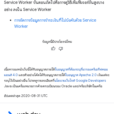
Service Worker ขั้นตอนถัดไปคือการดูวิธีเพิ่มฟีเจอร์ขั้นสูงบาง
อย่าง ลงใน Service Worker
การจัดการข้อมูลการชำระเงินที่ไม่บังคับด้วย Service
Worker
ข้อมูลนี้มีประโยชน์ไหม
เนื้อหาของหน้าเว็บนี้ได้รับอนุญาตภายใต้
ใบอนุญาตที่ต้องระบุที่มาของครีเอทีฟคอม
มอนส์ 4.0
และตัวอย่างโค้ดได้รับอนุญาตภายใต้
ใบอนุญาต Apache 2.0
เว้นแต่จะ
ระบุไว้เป็นอย่างอื่น โปรดดูรายละเอียดที่
นโยบายเว็บไซต์ Google Developers
Java เป็นเครื่องหมายการค้าจดทะเบียนของ Oracle และ/หรือบริษัทในเครือ
อัปเดตล่าสุด 2020-08-31 UTC