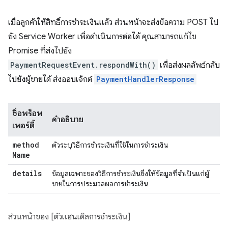
เมื่อลูกค้าให้สิทธิ์การชำระเงินแล้ว ส่วนหน้าจะส่งข้อความ POST ไป
ยัง Service Worker เพื่อดำเนินการต่อได้ คุณสามารถแก้ไข
Promise ที่ส่งไปยัง
PaymentRequestEvent.respondWith()
เพื่อส่งผลลัพธ์กลับ
ไปยังผู้ขายได้ ส่งออบเจ็กต์
PaymentHandlerResponse
ชื่อพร็อพ
คำอธิบาย
เพอร์ตี้
method
ตัวระบุวิธีการชำระเงินที่ใช้ในการชำระเงิน
Name
details
ข้อมูลเฉพาะของวิธีการชำระเงินซึ่งให้ข้อมูลที่จำเป็นแก่ผู้
ขายในการประมวลผลการชำระเงิน
ส่วนหน้าของ [ตัวแฮนเดิลการชำระเงิน]