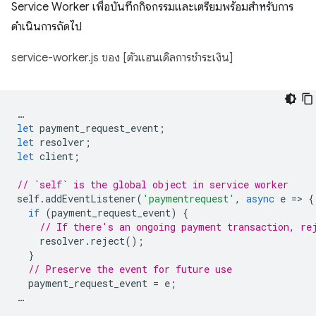
Service Worker เพื่อบันทึกกิจกรรมและเตรียมพร้อมสำหรับการ
ดำเนินการถัดไป
service-worker.js ของ [ตัวแฮนเดิลการชำระเงิน]
…
let
payment_request_event
;
let
resolver
;
let
client
;
// `self` is the global object in service worker
self
.
addEventListener
(
'paymentrequest'
,
async
e
=
>
{
if
(
payment_request_event
)
{
// If there's an ongoing payment transaction, re
resolver
.
reject
();
}
// Preserve the event for future use
payment_request_event
=
e
;
…