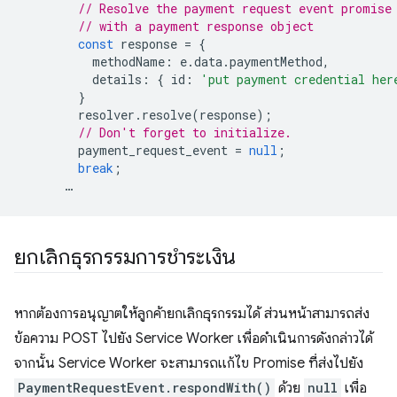
// Resolve the payment request event promise
// with a payment response object
const
response
=
{
methodName
:
e
.
data
.
paymentMethod
,
details
:
{
id
:
'put payment credential her
}
resolver
.
resolve
(
response
);
// Don't forget to initialize.
payment_request_event
=
null
;
break
;
…
ยกเลิกธุรกรรมการชำระเงิน
หากต้องการอนุญาตให้ลูกค้ายกเลิกธุรกรรมได้ ส่วนหน้าสามารถส่ง
ข้อความ POST ไปยัง Service Worker เพื่อดำเนินการดังกล่าวได้
จากนั้น Service Worker จะสามารถแก้ไข Promise ที่ส่งไปยัง
PaymentRequestEvent.respondWith()
ด้วย
null
เพื่อ