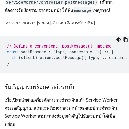
ServiceWorkerController.postMessage()
ได้ หาก
ต้องการรับข้อความ จากส่วนหน้า ให้ฟัง
message
เหตุการณ์
service-worker.js ของ [ตัวแฮนเดิลการชำระเงิน]
// Define a convenient `postMessage()` method
const
postMessage
=
(
type
,
contents
=
{})
=
>
{
if
(
client
)
client
.
postMessage
({
type
,
...
contents
}
รับสัญญาณพร้อมจากส่วนหน้า
เมื่อเปิดหน้าต่างเครื่องจัดการการชำระเงินแล้ว Service Worker
ควรรอสัญญาณ สถานะพร้อมจากส่วนหน้าของแอปการชำระเงิน
Service Worker สามารถส่งข้อมูลสำคัญไปยังส่วนหน้าได้เมื่อ
พร้อม