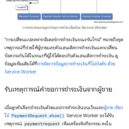
การประสานงานธุรกรรมการชำระเงินด้วย Service Worker
"การเปลี่ยนแปลงพารามิเตอร์การชำระเงินขณะรันไทม์" หมายถึงชุด
เหตุการณ์ที่ช่วยให้ผู้ขายและตัวแฮนเดิลการชำระเงินแลกเปลี่ยน
ข้อความกันได้ในขณะที่ผู้ใช้โต้ตอบกับตัวแฮนเดิลการชำระเงิน ดู
ข้อมูลเพิ่มเติมได้ที่
การจัดการข้อมูลการชำระเงินที่ไม่บังคับ ด้วย
Service Worker
รับเหตุการณ์คำขอการชำระเงินจากผู้ขาย
เมื่อลูกค้าเลือกชำระเงินด้วยแอปการชำระเงินบนเว็บและ
ผู้ขาย เรียก
ใช้
PaymentRequest.show()
Service Worker จะได้รับ
เหตุการณ์
paymentrequest
เพิ่มเครื่องฟังกิจกรรม ลงใน