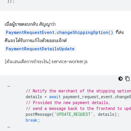
});
เมื่อผู้ขายตอบกลับ สัญญาว่า
PaymentRequestEvent.changeShippingOption()
ที่ส่ง
คืนจะได้รับการแก้ไขด้วยออบเจ็กต์
PaymentRequestDetailsUpdate
[ตัวแฮนเดิลการชำระเงิน] service-worker.js
…
// Notify the merchant of the shipping optio
details
=
await
payment_request_event
.
change
// Provided the new payment details,
// send a message back to the frontend to up
postMessage
(
'UPDATE_REQUEST'
,
details
);
break
;
…