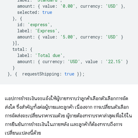
amount
:
{
value
:
'0.00'
,
currency
:
'USD'
},
selected
:
true
},
{
id
:
'express'
,
label
:
'Express'
,
amount
:
{
value
:
'5.00'
,
currency
:
'USD'
}
}],
total
:
{
label
:
'Total due'
,
amount
:
{
currency
:
'USD'
,
value
:
'22.15'
}
}
},
{
requestShipping
:
true
});
แอปการชำระเงินจะแจ้งให้ผู้ขายทราบว่าลูกค้าเลือกตัวเลือกการจัด
ส่งใด ซึ่งสำคัญทั้งต่อผู้ขายและลูกค้า เนื่องจาก การเปลี่ยนตัวเลือก
การจัดส่งจะเปลี่ยนราคารวมด้วย ผู้ขายต้องทราบราคาล่าสุดเพื่อใช้ใน
การยืนยันการชำระเงินในภายหลัง และลูกค้าก็ต้องทราบถึงการ
เปลี่ยนแปลงนี้ด้วย