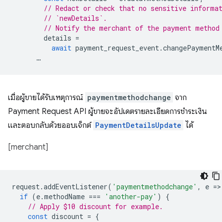
// Redact or check that no sensitive informa
// `newDetails`.
// Notify the merchant of the payment method
details
=
await
payment_request_event
.
changePaymentM
…
เมื่อผู้ขายได้รับเหตุการณ์
paymentmethodchange
จาก
Payment Request API ผู้ขายจะอัปเดตรายละเอียดการชำระเงิน
และตอบกลับด้วยออบเจ็กต์
PaymentDetailsUpdate
ได้
[merchant]
request
.
addEventListener
(
'paymentmethodchange'
,
e
=
>
if
(
e
.
methodName
===
'another-pay'
)
{
// Apply $10 discount for example.
const
discount
=
{