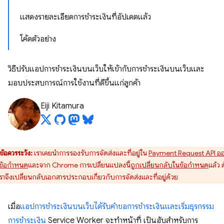
แสดงรายละเอียดการชำระเงินที่อัปเดตแล้ว
โค้ดตัวอย่าง
วิธีปรับแอปการชำระเงินบนเว็บให้เข้ากับการชำระเงินบนเว็บและ
มอบประสบการณ์การใช้งานที่ดีขึ้นแก่ลูกค้า
Eiji Kitamura
ข้อควรระวัง:
เราเคยนำการรองรับการจัดส่งและที่อยู่ใน
Payment Request API อ
ข้อกำหนด
และจาก Chrome การเปลี่ยนแปลงนี้
ถูกเปลี่ยนกลับในข้อกำหนด
แล้ว 
เราจึงเปลี่ยนกลับเอกสารประกอบเกี่ยวกับการจัดส่งและที่อยู่ด้วย
เมื่อ
แอปการชำระเงินบนเว็บได้รับคำขอการชำระเงินและเริ่มธุรกรรม
การชำระเงิน
Service Worker จะทำหน้าที่ เป็นฮับสำหรับการ