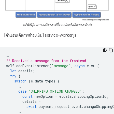
แจ้งให้ผู้ขายทราบถึงการเปลี่ยนแปลงตัวเลือกการจัดส่ง
[ตัวแฮนเดิลการชำระเงิน] service-worker.js
…
// Received a message from the frontend
self
.
addEventListener
(
'message'
,
async
e
=
>
{
let
details
;
try
{
switch
(
e
.
data
.
type
)
{
…
case
'SHIPPING_OPTION_CHANGED'
:
const
newOption
=
e
.
data
.
shippingOptionId
;
details
=
await
payment_request_event
.
changeShipping
…