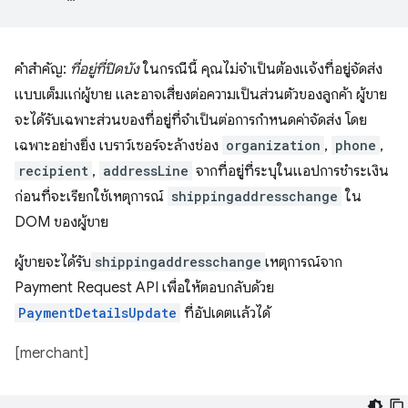
คำสำคัญ:
ที่อยู่ที่ปิดบัง
ในกรณีนี้ คุณไม่จำเป็นต้องแจ้งที่อยู่จัดส่ง
แบบเต็มแก่ผู้ขาย และอาจเสี่ยงต่อความเป็นส่วนตัวของลูกค้า ผู้ขาย
จะได้รับเฉพาะส่วนของที่อยู่ที่จำเป็นต่อการกำหนดค่าจัดส่ง โดย
เฉพาะอย่างยิ่ง เบราว์เซอร์จะล้างช่อง
organization
,
phone
,
recipient
,
addressLine
จากที่อยู่ที่ระบุในแอปการชำระเงิน
ก่อนที่จะเรียกใช้เหตุการณ์
shippingaddresschange
ใน
DOM ของผู้ขาย
ผู้ขายจะได้รับ
shippingaddresschange
เหตุการณ์จาก
Payment Request API เพื่อให้ตอบกลับด้วย
PaymentDetailsUpdate
ที่อัปเดตแล้วได้
[merchant]