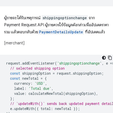
ผู้ขายจะได้รับเหตุการณ์
shippingoptionchange
จาก
Payment Request API ผู้ขายควรใช้ข้อมูลดังกล่าวเพื่ออัปเดตราคา
รวม แล้วตอบกลับด้วย
PaymentDetailsUpdate
ที่อัปเดตแล้ว
[merchant]
request
.
addEventListener
(
'shippingoptionchange'
,
e
=
// selected shipping option
const
shippingOption
=
request
.
shippingOption
;
const
newTotal
=
{
currency
:
'USD'
,
label
:
'Total due'
,
value
:
calculateNewTotal
(
shippingOption
),
};
// `updateWith()` sends back updated payment detai
e
.
updateWith
({
total
:
newTotal
});