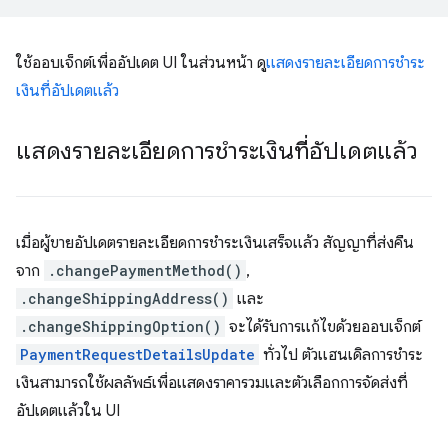
ใช้ออบเจ็กต์เพื่ออัปเดต UI ในส่วนหน้า ดู
แสดงรายละเอียดการชำระ
เงินที่อัปเดตแล้ว
แสดงรายละเอียดการชำระเงินที่อัปเดตแล้ว
เมื่อผู้ขายอัปเดตรายละเอียดการชำระเงินเสร็จแล้ว สัญญาที่ส่งคืน
จาก
.changePaymentMethod()
,
.changeShippingAddress()
และ
.changeShippingOption()
จะได้รับการแก้ไขด้วยออบเจ็กต์
PaymentRequestDetailsUpdate
ทั่วไป ตัวแฮนเดิลการชำระ
เงินสามารถใช้ผลลัพธ์เพื่อแสดงราคารวมและตัวเลือกการจัดส่งที่
อัปเดตแล้วใน UI