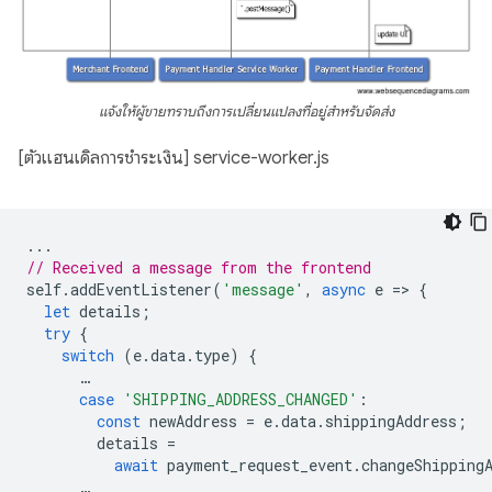
แจ้งให้ผู้ขายทราบถึงการเปลี่ยนแปลงที่อยู่สำหรับจัดส่ง
[ตัวแฮนเดิลการชำระเงิน] service-worker.js
...
// Received a message from the frontend
self
.
addEventListener
(
'message'
,
async
e
=
>
{
let
details
;
try
{
switch
(
e
.
data
.
type
)
{
…
case
'SHIPPING_ADDRESS_CHANGED'
:
const
newAddress
=
e
.
data
.
shippingAddress
;
details
=
await
payment_request_event
.
changeShipping
…