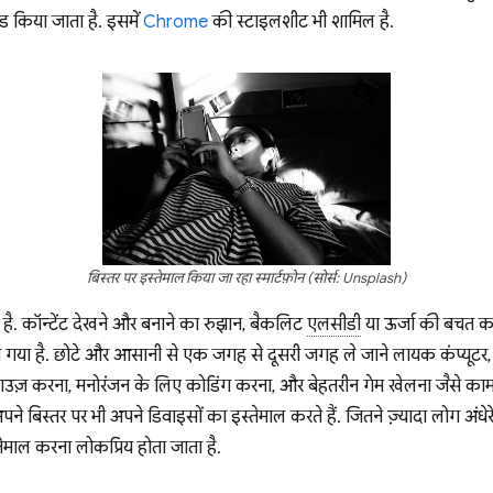
ोड किया जाता है. इसमें
Chrome
की स्टाइलशीट भी शामिल है.
बिस्तर पर इस्तेमाल किया जा रहा स्मार्टफ़ोन (सोर्स: Unsplash)
ै. कॉन्टेंट देखने और बनाने का रुझान, बैकलिट
एलसीडी
या ऊर्जा की बचत क
ो गया है. छोटे और आसानी से एक जगह से दूसरी जगह ले जाने लायक कंप्यूटर, ट
 ब्राउज़ करना, मनोरंजन के लिए कोडिंग करना, और बेहतरीन गेम खेलना जैसे क
 अपने बिस्तर पर भी अपने डिवाइसों का इस्तेमाल करते हैं. जितने ज़्यादा लोग अंधेर
ेमाल करना लोकप्रिय होता जाता है.