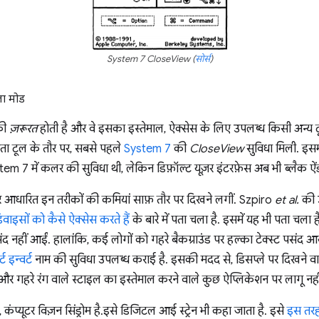
System 7 CloseView (
सोर्स
)
ला मोड
की
ज़रूरत
होती है और वे इसका इस्तेमाल, ऐक्सेस के लिए उपलब्ध किसी अन्य टू
लभता टूल के तौर पर, सबसे पहले
System 7
की
CloseView
सुविधा मिली. इसम
m 7 में कलर की सुविधा थी, लेकिन डिफ़ॉल्ट यूज़र इंटरफ़ेस अब भी ब्लैक ऐंड
 पर आधारित इन तरीकों की कमियां साफ़ तौर पर दिखने लगीं. Szpiro
et al.
की उप
िवाइसों को कैसे ऐक्सेस करते हैं
के बारे में पता चला है. इसमें यह भी पता चला ह
द नहीं आईं. हालांकि, कई लोगों को गहरे बैकग्राउंड पर हल्का टेक्स्ट पसंद 
र्ट इन्वर्ट
नाम की सुविधा उपलब्ध कराई है. इसकी मदद से, डिसप्ले पर दिखने वाल
 और गहरे रंग वाले स्टाइल का इस्तेमाल करने वाले कुछ ऐप्लिकेशन पर लागू नही
प्यूटर विज़न सिंड्रोम है.इसे डिजिटल आई स्ट्रेन भी कहा जाता है. इसे
इस तरह