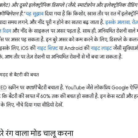
लेट) और दूसरे इलेक्ट्रॉनिक डिसप्ले (जैसे, स्मार्टफ़ोन और इलेक्ट्रॉनिक रीडिं
्बिनेशन है."
यह सुझाव
दिया गया है कि किशोर, खास तौर पर रात में इलेक्ट्रॉन
ज़्यादा समय लगने, और नींद पूरी न होने का खतरा बढ़ जाता है.
इसके अलावा,
रोज
न रिदम
और नींद के साइकल पर असर पड़ता है. साथ ही, अनियमित रोशनी वाले माह
ेंस पर असर पड़ सकता है. इन बुरे असर को कम करने के लिए, डिसप्ले के कलर 
 इसके लिए, iOS की
नाइट शिफ़्ट
या Android की
नाइट लाइट
जैसी सुविधाओं 
के, आम तौर पर तेज़ रोशनी या अनियमित रोशनी से भी बचा जा सकता है.
 मदद से बैटरी की बचत
ED
स्क्रीन पर
काफ़ी
बैटरी बचाता है. YouTube जैसे लोकप्रिय Google ऐप्
ै कि बैटरी की खपत में 60% तक की बचत हो सकती है. इन केस स्टडी और हर 
 के लिए, नीचे दिया गया वीडियो देखें.
हरे रंग वाला मोड चालू करना