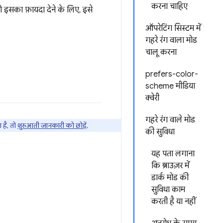
करना चाहिए
 को इसका फ़ायदा देने के लिए, इसे
ऑपरेटिंग सिस्टम में
गहरे रंग वाला मोड
चालू करना
prefers-color-
scheme मीडिया
क्वेरी
गहरे रंग वाले मोड
ा है, तो
शुरुआती जानकारी को छोड़ें
.
की सुविधा
यह पता लगाना
कि ब्राउज़र में
डार्क मोड की
सुविधा काम
करती है या नहीं