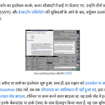
्फ़ोर का इस्तेमाल करके, कलर सीआरटी में कई रंग दिखाए गए. उन्होंने तीनों 
SIWYG
और
डेस्कटॉप पब्लिशिंग
की सुविधाओं के आने के बाद, वर्चुअल दस्त
ा.
WorldWideWeb ब्राउज़र (
सोर्स
)
र
सफ़ेद पर डार्क
का इस्तेमाल शुरू हुआ. साथ ही, इस रुझान को
दस्तावेज़ पर 
WideWeb
(याद रखें, तब तक
सीएसएस का आविष्कार भी नहीं हुआ था
), इस 
,
लाइन मोड ब्राउज़र
, टर्मिनल पर काम करने वाला ब्राउज़र था. यह डार्क मोड में हर
्के बैकग्राउंड पर डार्क टेक्स्ट के साथ डिज़ाइन किया जाता है. यह एक बुनिय