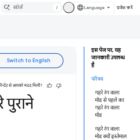
/
प्रवेश करें
इस पेज पर, यह
जानकारी उपलब्ध
है
परिचय
ॉन्टेंट से आपको मदद मिली?
गहरे रंग वाला
े पुराने
मोड से पहले का
गहरे रंग वाला
मोड
गहरे रंग वाला
मोड क्यों इस्तेमाल