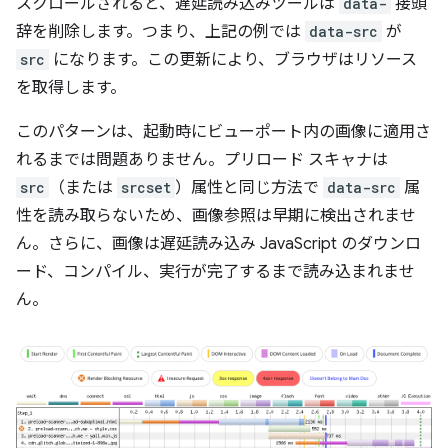
スクロールされると、遅延読み込みツールは
data-
接頭
辞を削除します。つまり、上記の例では
data-src
が
src
になります。この更新により、ブラウザはリソース
を取得します。
このパターンは、起動時にビューポート内の画像に適用さ
れるまでは問題ありません。プリロード スキャナは
src
（または
srcset
）属性と同じ方法で
data-src
属
性を読み取らないため、画像参照は早期に検出されませ
ん。さらに、画像は遅延読み込み JavaScript のダウンロ
ード、コンパイル、実行が完了するまで読み込まれませ
ん。