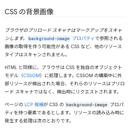
CSS の背景画像
ブラウザのプリロード スキャナはマークアップをスキャ
ンします。
background-image
プロパティ
で参照される
画像の取得を伴う可能性がある CSS など、他のリソース
タイプはスキャンされません。
HTML と同様に、ブラウザは CSS を独自のオブジェクト
モデル（
CSSOM
）に処理します。CSSOM の構築中に外
部リソースが検出された場合、それらのリソースはプリロ
ード スキャナではなく、検出時にリクエストされます。
ページの
LCP 候補
が CSS の
background-image
プロパ
ティを持つ要素であるとします。リソースの読み込み時に
発生する処理は次のとおりです。