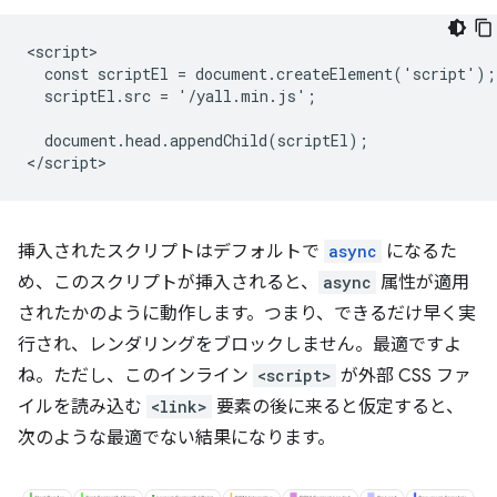
<script>

  const scriptEl = document.createElement('script');

  scriptEl.src = '/yall.min.js';

  document.head.appendChild(scriptEl);

挿入されたスクリプトはデフォルトで
async
になるた
め、このスクリプトが挿入されると、
async
属性が適用
されたかのように動作します。つまり、できるだけ早く実
行され、レンダリングをブロックしません。最適ですよ
ね。ただし、このインライン
<script>
が外部 CSS ファ
イルを読み込む
<link>
要素の後に来ると仮定すると、
次のような最適でない結果になります。