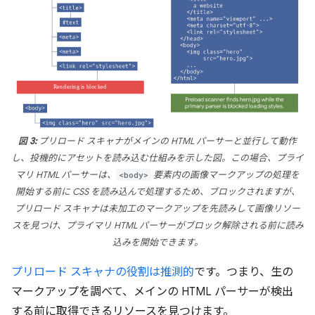
図 3:
プリロード スキャナがメインの HTML パーサーと並行して動作
し、投機的にアセットを読み込む仕組みを示した図。この場合、プライ
マリ HTML パーサーは、
<body>
要素内の画像マークアップの処理を
開始する前に CSS を読み込んで処理するため、ブロックされますが、
プリロード スキャナは未加工のマークアップを先読みして画像リソー
スを見つけ、プライマリ HTML パーサーがブロック解除される前に読み
込みを開始できます。
プリロード スキャナの役割は推測的
です。つまり、生の
マークアップを調べて、メインの HTML パーサーが検出
する前に取得できるリソースを見つけます。