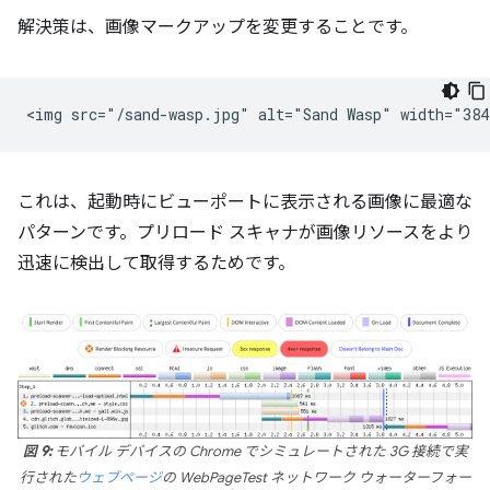
解決策は、画像マークアップを変更することです。
これは、起動時にビューポートに表示される画像に最適な
パターンです。プリロード スキャナが画像リソースをより
迅速に検出して取得するためです。
図 9:
モバイル デバイスの Chrome でシミュレートされた 3G 接続で実
行された
ウェブページ
の WebPageTest ネットワーク ウォーターフォー