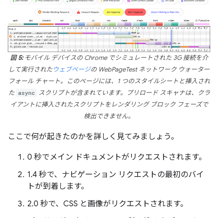
図 5:
モバイル デバイスの Chrome でシミュレートされた 3G 接続を介
して実行された
ウェブページ
の WebPageTest ネットワーク ウォーター
フォール チャート。このページには、1 つのスタイルシートと挿入され
た
async
スクリプトが含まれています。プリロード スキャナは、クラ
イアントに挿入されたスクリプトをレンダリング ブロック フェーズで
検出できません。
ここで何が起きたのかを詳しく見てみましょう。
0 秒でメイン ドキュメントがリクエストされます。
1.4 秒で、ナビゲーション リクエストの最初のバイ
トが到着します。
2.0 秒で、CSS と画像がリクエストされます。