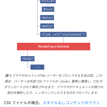
図 1:
ブラウザのメイン HTML パーサーをブロックする方法の図。この
場合、パーサーは外部 CSS ファイルの
<link>
要素に遭遇し、CSS が
ダウンロードされて解析されるまで、ブラウザがドキュメントの残りの
部分を解析したり、レンダリングしたりするのをブロックします。
CSS ファイルの場合、
スタイルなしコンテンツのフラッ