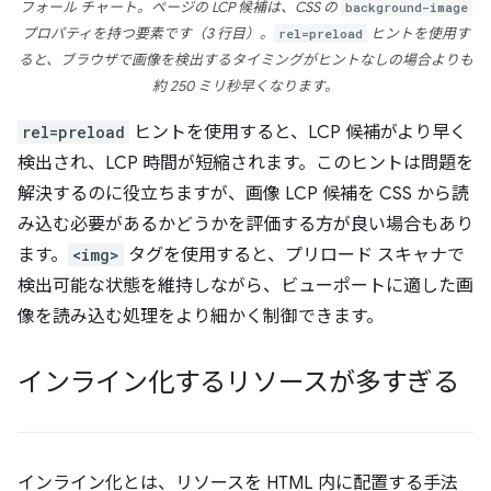
フォール チャート。ページの LCP 候補は、CSS の
background-image
プロパティを持つ要素です（3 行目）。
rel=preload
ヒントを使用す
ると、ブラウザで画像を検出するタイミングがヒントなしの場合よりも
約 250 ミリ秒早くなります。
rel=preload
ヒントを使用すると、LCP 候補がより早く
検出され、LCP 時間が短縮されます。このヒントは問題を
解決するのに役立ちますが、画像 LCP 候補を CSS から読
み込む必要があるかどうかを評価する方が良い場合もあり
ます。
<img>
タグを使用すると、プリロード スキャナで
検出可能な状態を維持しながら、ビューポートに適した画
像を読み込む処理をより細かく制御できます。
インライン化するリソースが多すぎる
インライン化とは、リソースを HTML 内に配置する手法