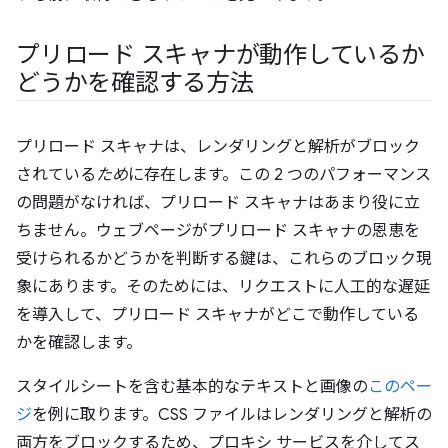
プリロード スキャナが動作しているか
どうかを確認する方法
プリロード スキャナは、レンダリングと解析がブロック
されている
ため
に存在します。この 2 つのパフォーマンス
の問題がなければ、プリロード スキャナはあまり役に立
ちません。ウェブページがプリロード スキャナの恩恵を
受けられるかどうかを判断する鍵は、これらのブロック現
象にあります。そのためには、リクエストに人工的な遅延
を導入して、プリロード スキャナがどこで動作している
かを確認します。
スタイルシートを含む基本的なテキストと画像の
このペー
ジ
を例に取ります。CSS ファイルはレンダリングと解析の
両方をブロックするため、プロキシ サービスを介してス