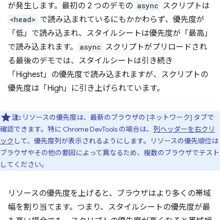
が発生します。最初の 2 つのデモの
async
スクリプトは
<head>
で読み込まれているにもかかわらず、優先度が
「低」で読み込まれ、スタイルシートは優先度が「最高」
で読み込まれます。
async
スクリプトがプリロードされ
る最後のデモでは、スタイルシートは引き続き
「Highest」の優先度で読み込まれますが、スクリプトの
優先度は「High」に引き上げられています。
注:
リソースの優先度は、最新のブラウザの [ネットワーク] タブで
確認できます。特に Chrome DevTools の場合は、
列ヘッダーを右クリ
ック
して、優先度列が表示されるようにします。リソースの優先順位は
ブラウザやその他の要因によって異なるため、複数のブラウザでテスト
してください。
リソースの優先度を上げると、ブラウザはより多くの帯域
幅を割り当てます。つまり、スタイルシートの優先度が最