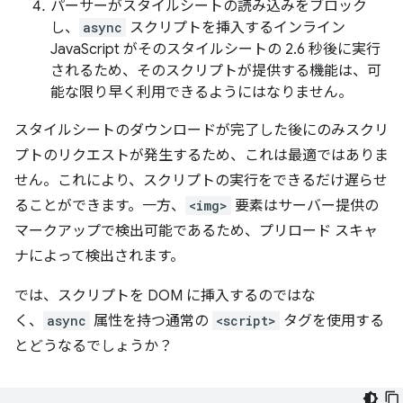
パーサーがスタイルシートの読み込みをブロック
し、
async
スクリプトを挿入するインライン
JavaScript がそのスタイルシートの 2.6 秒後に実行
されるため、そのスクリプトが提供する機能は、可
能な限り早く利用できるようにはなりません。
スタイルシートのダウンロードが完了した後にのみスクリ
プトのリクエストが発生するため、これは最適ではありま
せん。これにより、スクリプトの実行をできるだけ遅らせ
ることができます。一方、
<img>
要素はサーバー提供の
マークアップで検出可能であるため、プリロード スキャ
ナによって検出されます。
では、スクリプトを DOM に挿入するのではな
く、
async
属性を持つ通常の
<script>
タグを使用する
とどうなるでしょうか？