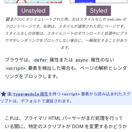
図 2:
FOUC のシミュレートされた例。左はスタイルなしの web.dev の
フロントページです。右側は、スタイルが適用された同じページです。
スタイルなしの状態は、スタイルシートのダウンロードと処理中にブラ
ウザがレンダリングをブロックしない場合に、一瞬発生することがあり
ます。
ブラウザは、
defer
属性または
async
属性のない
<script>
要素を検出した場合も、ページの解析とレンダ
リングをブロックします。
注:
属性
を持つ
要素から読み込まれたスク
type=module
<script>
リプトは、デフォルトで遅延されます。
これは、プライマリ HTML パーサーがまだ処理を行って
いる間に、特定のスクリプトが DOM を変更するかどうか