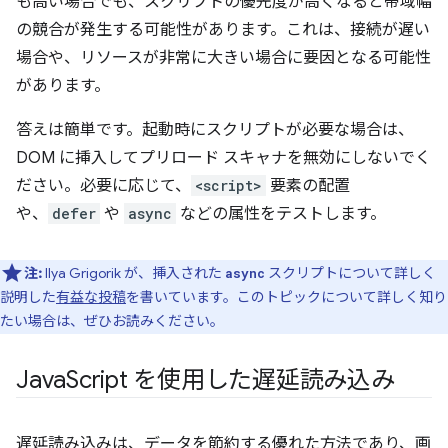
も高い場合でも、スクリプトの優先度が高くなると帯域幅
の競合が発生する可能性があります。これは、接続が遅い
場合や、リソースが非常に大きい場合に要因となる可能性
があります。
答えは簡単です。起動時にスクリプトが必要な場合は、
DOM に挿入してプリロード スキャナを無効にしないでく
ださい。必要に応じて、
<script>
要素の配置
や、
defer
や
async
などの属性をテストします。
注:
Ilya Grigorik が、挿入された
スクリプトについて詳しく
async
説明した
有益な投稿
を書いています。このトピックについて詳しく知り
たい場合は、ぜひお読みください。
Java
Script を使用した遅延読み込み
遅延読み込みは、データを節約する優れた方法であり、画