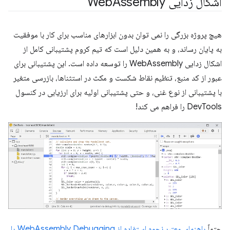
اشکال زدایی Web
Assembly
هیچ پروژه بزرگی را نمی توان بدون ابزارهای مناسب برای کار با موفقیت
به پایان رساند، و به همین دلیل است که تیم کروم پشتیبانی کامل از
اشکال زدایی WebAssembly را توسعه داده است. این پشتیبانی برای
عبور از کد منبع، تنظیم نقاط شکست و مکث در استثناها، بازرسی متغیر
با پشتیبانی از نوع غنی، و حتی پشتیبانی اولیه برای ارزیابی در کنسول
DevTools را فراهم می کند!
حتماً
راهنمای معتبر نحوه استفاده از WebAssembly Debugging را