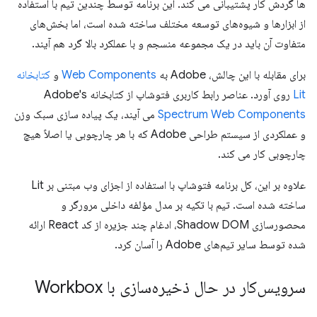
ها گردش کار پشتیبانی می کند. این برنامه توسط چندین تیم با استفاده
از ابزارها و شیوه‌های توسعه مختلف ساخته شده است، اما بخش‌های
متفاوت آن باید در یک مجموعه منسجم و با عملکرد بالا گرد هم آیند.
برای مقابله با این چالش، Adobe به
Web Components
و
کتابخانه
Lit
روی آورد. عناصر رابط کاربری فتوشاپ از کتابخانه Adobe's
Spectrum Web Components
می آیند، یک پیاده سازی سبک وزن
و عملکردی از سیستم طراحی Adobe که با هر چارچوبی یا اصلاً هیچ
چارچوبی کار می کند.
علاوه بر این، کل برنامه فتوشاپ با استفاده از اجزای وب مبتنی بر Lit
ساخته شده است. تیم با تکیه بر مدل مؤلفه داخلی مرورگر و
محصورسازی Shadow DOM، ادغام چند جزیره از کد React ارائه
شده توسط سایر تیم‌های Adobe را آسان کرد.
سرویس‌کار در حال ذخیره‌سازی با Workbox