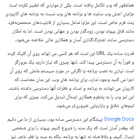
همانطور که وب تکامل یافته است، یکی از مواردی که تغییر نکرده است
مزایای اصلی وب سایت ها و برنامه های وب نسبت به برنامه های کاربردی
پلت فرم خاص است. این مزایا شامل بسیاری از قابلیت‌های منحصربه‌فرد
مانند قابل پیوند بودن، زودگذر بودن و جهانی بودن است، اما به امکان
دسترسی ساده، اشتراک‌گذاری آسان و همکاری عالی خلاصه می‌شود.
قدرت ساده یک URL این است که هر کسی می تواند روی آن کلیک کرده
و فوراً به آن دسترسی پیدا کند. تنها چیزی که نیاز دارید یک مرورگر
است. نیازی به نصب برنامه یا نگرانی در مورد سیستم عاملی که روی آن
اجرا می کنید وجود ندارد. برای برنامه های وب، این بدان معناست که
کاربران می توانند به برنامه و اسناد و نظرات آنها دسترسی داشته باشند.
این امر وب را به پلتفرم همکاری ایده‌آل تبدیل می‌کند، چیزی که برای
تیم‌های خلاق و بازاریابی ضروری‌تر می‌شود.
Google Docs
پیشگام این دسترسی ساده بود. بسیاری از ما می دانیم
که چقدر آسان است که یک سند را شروع کنیم، پیوند را برای شخصی
ارسال کنیم، و بلافاصله نه تنها به برنامه، بلکه به سند یا نظر خاص نیز