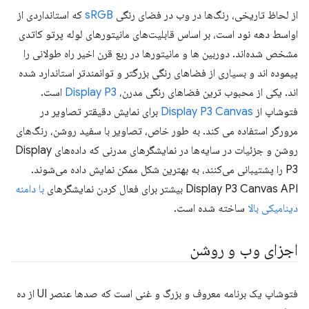
از لحاظ تاریخی، رنگ‌ها در وب در فضای رنگی
sRGB
که استانداردی از
اواسط دهه نود است، بر اساس قابلیت‌های مانیتورهای لوله پرتو کاتدی
مشخص شده‌اند. دوربین ها و مانیتورها در ربع قرن اخیر راه طولانی را
پیموده اند و بسیاری از فضاهای رنگی بزرگتر و توانمندتر استاندارد شده
اند. یکی از محبوب ترین فضاهای رنگی مدرن،
Display P3
است.
فتوشاپ از
Display P3 Canvas
برای نمایش دقیقتر تصاویر در
مرورگر استفاده می کند. به طور خاص، تصاویر با سفید روشن، رنگ‌های
روشن و جزئیات در سایه‌ها در نمایشگرهای مدرنی که داده‌های Display
P3 را پشتیبانی می‌کنند، به بهترین شکل ممکن نمایش داده می‌شوند.
Display P3 Canvas API بیشتر برای فعال کردن نمایشگرهای
با دامنه
دینامیکی بالا
ساخته شده است.
اجزای وب و روشن
فتوشاپ یک برنامه معروف و بزرگ و غنی است که صدها عنصر UI از ده