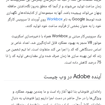
زمان ساخت تولید می‌شوند و از آنجا که منطق به‌روز نگه‌داشتن حافظه
پنهان می‌تواند پیچیده باشد، آنها به مجموعه‌ای از کتابخانه‌های نگهداری
شده توسط Google به نام
Workbox
روی آوردند تا سرویس کارگر
خود را به عنوان بخشی از فرآیند ساخت خود تولید کنند.
یک سرویس‌کار مبتنی بر Workbox همراه با ذخیره‌سازی اسکریپت
موتور V8 منجر به بهبود عملکرد قابل اندازه‌گیری شد. اعداد خاص بر
اساس دستگاهی که کد را اجرا می کند متفاوت است، اما تیم تخمین می
زند که این بهینه سازی ها زمان صرف شده برای مقداردهی اولیه کد را تا
75 درصد کاهش داده است.
آینده Adobe در وب چیست
راه‌اندازی فتوشاپ بتا تنها آغاز راه است و ما چندین بهبود عملکرد و
ویژگی‌ها را در حال حاضر در دست اجرا داریم زیرا فتوشاپ به دنبال
راه‌اندازی کامل آن‌ها پس از این بتا است. ادوبی با فتوشاپ متوقف نمی