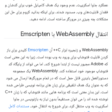
عملکرد جاوا اسکریپت، عدم وجود یک هدف کامپایل خوب برای کدشان و
فقدان قابلیت‌های وب، مسدود شدند. برای اینکه بدانید کروم برای حل این
مشکلات چه چیزی در مرورگر ساخته است، ادامه دهید.
انتقال Web
Assembly با Emscripten
WebAssembly و زنجیره ابزار C++ آن
Emscripten
کلیدی برای باز
کردن قابلیت فتوشاپ برای ورود به وب بوده است، زیرا به این معنی است
که Adobe مجبور نیست از ابتدا شروع کند، اما می تواند از پایگاه کد
فتوشاپ موجود خود استفاده کند. WebAssembly یک مجموعه
دستورالعمل باینری قابل حمل است که در تمام مرورگرها ارسال می شود
که به عنوان یک هدف تلفیقی برای زبان های برنامه نویسی طراحی شده
است. این بدان معنی است که برنامه هایی مانند فتوشاپ که با زبان ++C
نوشته شده اند را می توان مستقیماً بدون نیاز به بازنویسی در جاوا
اسکریپت به وب منتقل کرد. برای شروع به انتقال خود،
مستندات کامل