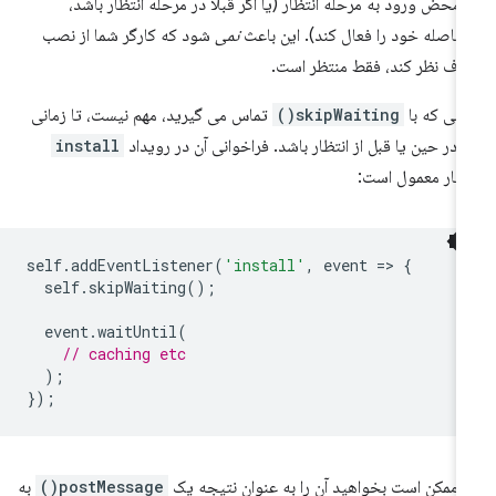
 محض ورود به مرحله انتظار (یا اگر قبلاً در مرحله انتظار باشد،
افاصله خود را فعال کند). این باعث
نمی
شود که کارگر شما از نصب
ف نظر کند، فقط منتظر است.
انی که با
skipWaiting()
تماس می گیرید، مهم نیست، تا زمانی
 در حین یا قبل از انتظار باشد. فراخوانی آن در رویداد
install
یار معمول است:
self
.
addEventListener
(
'install'
,
event
=
>
{
self
.
skipWaiting
();
event
.
waitUntil
(
// caching etc
);
});
ا ممکن است بخواهید آن را به عنوان نتیجه یک
postMessage()
به