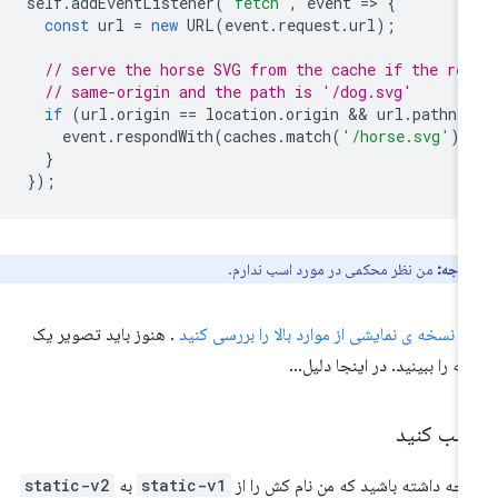
self
.
addEventListener
(
'fetch'
,
event
=
>
{
const
url
=
new
URL
(
event
.
request
.
url
);
// serve the horse SVG from the cache if the re
// same-origin and the path is '/dog.svg'
if
(
url
.
origin
==
location
.
origin
 && 
url
.
pathna
event
.
respondWith
(
caches
.
match
(
'/horse.svg'
))
}
});
توجه:
من نظر محکمی در مورد اسب ندارم.
 نسخه ی نمایشی از موارد بالا را بررسی کنید
. هنوز باید تصویر یک
به را ببینید. در اینجا دلیل…
صب کنید
جه داشته باشید که من نام کش را از
static-v1
به
static-v2