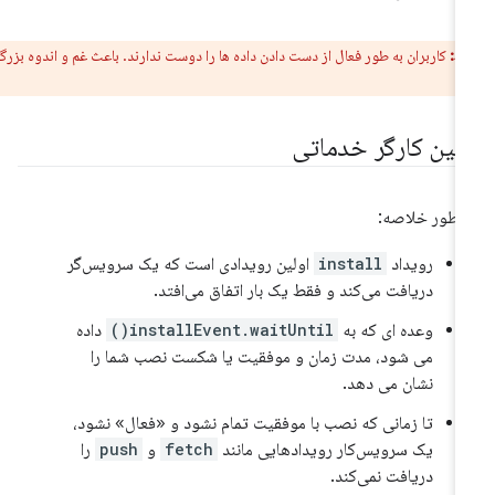
ط:
کاربران به طور فعال از دست دادن داده ها را دوست ندارند. باعث غم و اندوه بزرگ آنها
ولین کارگر خدماتی
 طور خلاصه:
رویداد
install
اولین رویدادی است که یک سرویس‌گر
دریافت می‌کند و فقط یک بار اتفاق می‌افتد.
وعده ای که به
installEvent.waitUntil()
داده
می شود، مدت زمان و موفقیت یا شکست نصب شما را
نشان می دهد.
تا زمانی که نصب با موفقیت تمام نشود و «فعال» نشود،
یک سرویس‌کار رویدادهایی مانند
fetch
و
push
را
دریافت نمی‌کند.