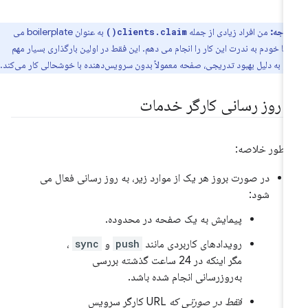
توجه:
من افراد زیادی از جمله
به عنوان boilerplate می
clients.claim()
 اما خودم به ندرت این کار را انجام می دهم. این فقط در اولین بارگذاری بسیار مهم
و به دلیل بهبود تدریجی، صفحه معمولاً بدون سرویس‌دهنده با خوشحالی کار می‌کند.
ه روز رسانی کارگر خدمات
 طور خلاصه:
در صورت بروز هر یک از موارد زیر، به روز رسانی فعال می
شود:
پیمایش به یک صفحه در محدوده.
رویدادهای کاربردی مانند
push
و
sync
،
مگر اینکه در 24 ساعت گذشته بررسی
به‌روزرسانی انجام شده باشد.
فقط در صورتی که
URL کارگر سرویس