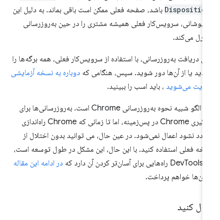
Dispositio
باشد، صفحه فعلی ممکن است باقی بماند. به دلیل این
پوشانی، سرویس‌کار فعلی همیشه مشتری را در حین به‌روزرسانی
ترل می‌کند.
ای دریافت به‌روزرسانی، با استفاده از سرویس‌کار فعلی، همه برگه‌ها را
ندید یا از آن‌ها دور شوید. سپس، هنگامی که
دوباره به نسخه آزمایشی
ایت می‌شوید
، باید اسب را ببینید.
این الگو شبیه نحوه به‌روزرسانی Chrome است. به‌روزرسانی‌ها برای
بارگیری Chrome در پس‌زمینه، اما تا زمانی که Chrome راه‌اندازی
دد نشود اعمال نمی‌شود. در عین حال، می توانید بدون اختلال از
خه فعلی استفاده کنید. با این حال، این مشکل در طول توسعه است،
رای آسان‌تر کردن آن دارد که
در ادامه این مقاله
 آن‌ها خواهم پرداخت.
ال کنید