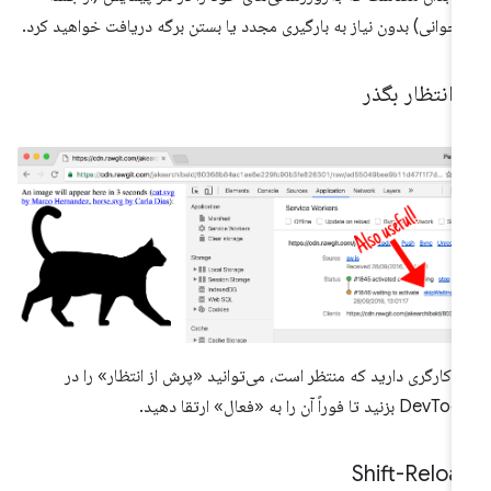
زخوانی) بدون نیاز به بارگیری مجدد یا بستن برگه دریافت خواهید کرد.
 انتظار بگذر
ر کارگری دارید که منتظر است، می‌توانید «پرش از انتظار» را در
De بزنید تا فوراً آن را به «فعال» ارتقا دهید.
Shift-Reloa