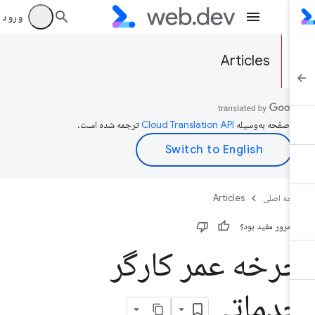
ورود به بر
Articles
ن صفحه به‌وسیله
ترجمه شده است.
حه اصلی
Articles
ن مرور مفید بود؟
رخه عمر کارگر
دماتی