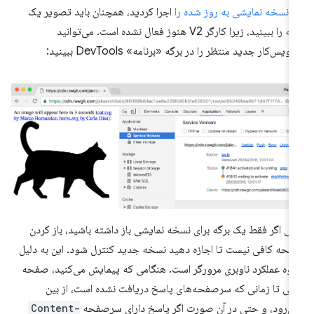
ر
نسخه نمایشی به روز شده را
اجرا کردید، همچنان باید تصویر یک
گربه را ببینید، زیرا کارگر V2 هنوز فعال نشده است. می‌توانید
ویس‌کار جدید منتظر را در برگه «برنامه» DevTools ببینید:
ی اگر فقط یک برگه برای نسخه نمایشی باز داشته باشید، باز کردن
حه کافی نیست تا اجازه دهید نسخه جدید کنترل شود. این به دلیل
وه عملکرد ناوبری مرورگر است. هنگامی که پیمایش می‌کنید، صفحه
لی تا زمانی که سرصفحه‌های پاسخ دریافت نشده است، از بین
ی‌رود، و حتی در آن صورت اگر پاسخ دارای سرصفحه
Content-