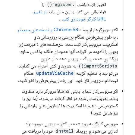
تغییر کرده باشد،
.register()
را
فراخوانی می کند. با این حال، باید
از تغییر
URL کارگر خودداری کنید
.
اکثر مرورگرها، از جمله
Chrome 68 و نسخه‌های جدیدتر
، به‌طور پیش‌فرض هنگام بررسی به‌روزرسانی‌های
اسکریپت سرویس‌کار ثبت‌شده، سرصفحه‌های ذخیره‌سازی
پنهان را نادیده می‌گیرند. آنها همچنان هنگام واکشی منابع
بارگذاری شده در یک سرویس دهنده از طریق
importScripts()
به هدرهای کش احترام می گذارند.
می‌توانید با تنظیم گزینه
updateViaCache
هنگام
ثبت نام سرویس‌کار خود، این رفتار پیش‌فرض را لغو کنید.
اگر سرویس‌کار شما با بایتی که قبلاً مرورگر دارد متفاوت
باشد، به‌روزرسانی شده در نظر گرفته می‌شود. (ما این را
گسترش می دهیم تا اسکریپت ها / ماژول های وارداتی را
نیز شامل شود.)
سرویس کارگر به روز شده در کنار سرویس موجود راه
اندازی می شود و رویداد
install
خود را دریافت می