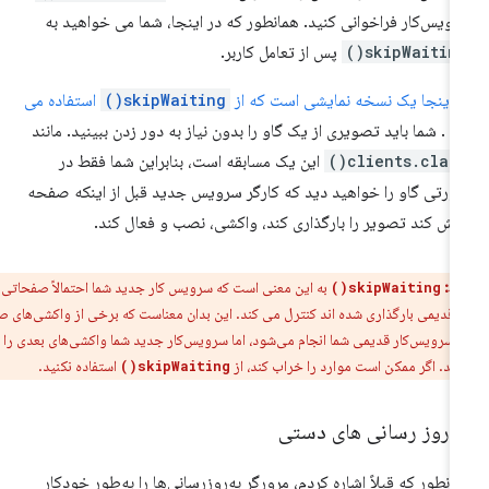
ویس‌کار فراخوانی کنید. همانطور که در اینجا، شما می خواهید به
skipWaiting(
پس از تعامل کاربر.
 اینجا یک نسخه نمایشی است که از
skipWaiting()
استفاده می
د
. شما باید تصویری از یک گاو را بدون نیاز به دور زدن ببینید. مانند
clients.claim(
این یک مسابقه است، بنابراین شما فقط در
رتی گاو را خواهید دید که کارگر سرویس جدید قبل از اینکه صفحه
اش کند تصویر را بارگذاری کند، واکشی، نصب و فعال کند.
ط:
به این معنی است که سرویس کار جدید شما احتمالاً صفحاتی را
skipWaiting()
ه قدیمی بارگذاری شده اند کنترل می کند. این بدان معناست که برخی از واکشی‌های صفحه
سرویس‌کار قدیمی شما انجام می‌شود، اما سرویس‌کار جدید شما واکشی‌های بعدی را
دهد. اگر ممکن است موارد را خراب کند، از
استفاده نکنید.
skipWaiting()
ه روز رسانی های دستی
انطور که قبلاً اشاره کردم، مرورگر به‌روزرسانی‌ها را به‌طور خودکار