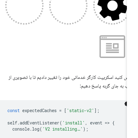
ض کنید اسکریپت کارگر خدماتی خود را تغییر دادیم تا با تصویری از
ب به جای گربه پاسخ دهیم:
const
expectedCaches
=
[
'static-v2'
];
self
.
addEventListener
(
'install'
,
event
=
>
{
console
.
log
(
'V2 installing…'
);