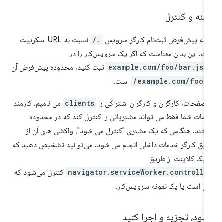
منه و کنترل
منه پیش‌فرض ثبت‌نام کارگر سرویس
./
نسبت به URL اسکریپت
ت. این بدان معناست که اگر یک سرویس‌کار را در
//example.com/foo/
ثبت کنید، محدوده پیش‌فرض آن
//example.com/
است.
 صفحات، کارگران و کارگران اشتراکی را
clients
می نامیم. کارمند
مات شما فقط می تواند مشتریانی را کنترل کند که در محدوده
تند. هنگامی که یک مشتری "کنترل می شود"، واکشی های آن از
یق کارگر خدمات داخلی انجام می شود. می‌توانید تشخیص دهید که
ا یک کلاینت از طریق
navigator.serviceWorker.controlle
کنترل می‌شود که
ی است یا یک نمونه سرویس‌کار.
نلود، تجزیه و اجرا کنید