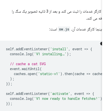
یک کارگر خدمات را ثبت می کند و بعد از 3 ثانیه تصویر یک سگ را
افه می کند.
 اینجا کارگر خدمات آن،
sw.js
است:
self
.
addEventListener
(
'install'
,
event
=
>
{
console
.
log
(
'V1 installing…'
);
// cache a cat SVG
event
.
waitUntil
(
caches
.
open
(
'static-v1'
).
then
(
cache
=
>
cache
.
);
});
self
.
addEventListener
(
'activate'
,
event
=
>
{
console
.
log
(
'V1 now ready to handle fetches!'
);
});